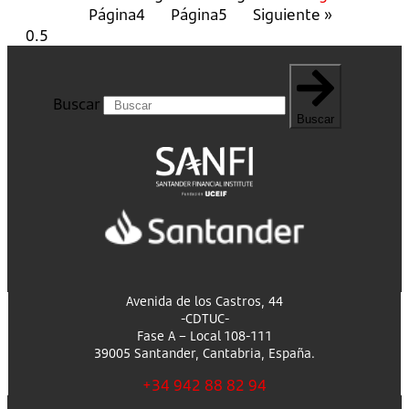
Página
4
Página
5
Siguiente »
Buscar
Buscar
Avenida de los Castros, 44
-CDTUC-
Fase A – Local 108-111
39005 Santander, Cantabria, España.
+34 942 88 82 94