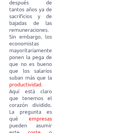
después de
tantos años ya de
sacrificios y de
bajadas de las
remuneraciones.
Sin embargo, los
economistas
mayoritariamente
ponen la pega de
que no es bueno
que los salarios
suban más que la
productividad
.
Aquí está claro
que tenemos el
corazón dividido.
La pregunta es
qué
empresas
pueden asumir
este
coste
o