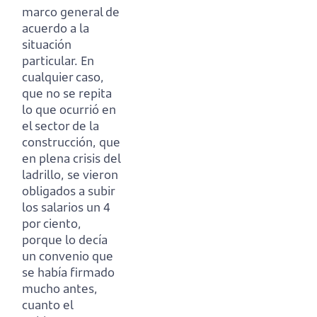
marco general de
acuerdo a la
situación
particular.
En
cualquier caso,
que no se repita
lo que ocurrió en
el sector de la
construcción, que
en plena crisis del
ladrillo, se vieron
obligados a subir
los salarios un 4
por ciento,
porque lo decía
un convenio que
se había firmado
mucho antes,
cuanto el