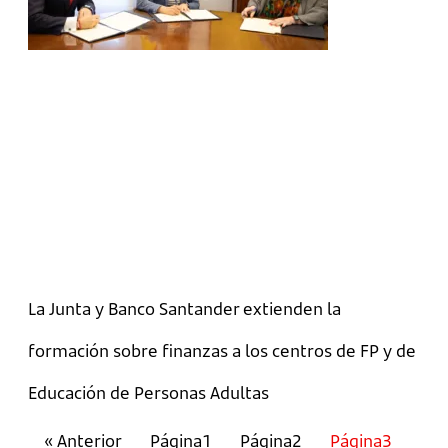
La Junta y Banco Santander extienden la
formación sobre finanzas a los centros de FP y de
Educación de Personas Adultas
« Anterior
Página
1
Página
2
Página
3