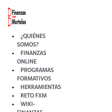
Ir
al
contenido
¿QUIÉNES
SOMOS?
FINANZAS
ONLINE
PROGRAMAS
FORMATIVOS
HERRAMIENTAS
RETO FXM
WIKI-