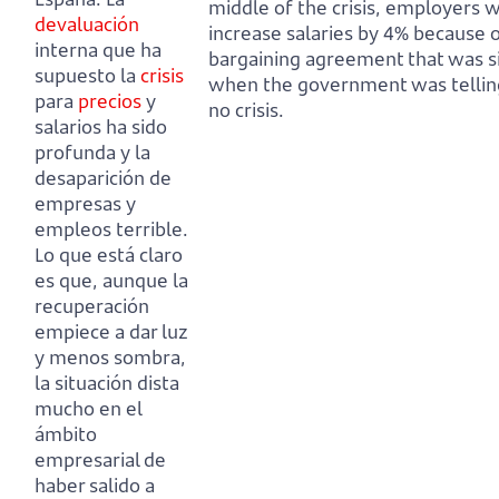
middle of the crisis, employers 
devaluación
increase salaries by 4% because o
interna que ha
bargaining agreement that was s
supuesto la
crisis
when the government was tellin
para
precios
y
no crisis.
salarios ha sido
profunda y la
desaparición de
empresas y
empleos terrible.
Lo que está claro
es que, aunque la
recuperación
empiece a dar luz
y menos sombra,
la situación dista
mucho en el
ámbito
empresarial de
haber salido a