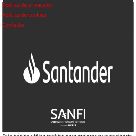
Política de privacidad
Política de cookies
Contacto
Esta página utiliza cookies para mejorar su experiencia.