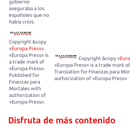
gobierno
aseguraba a los
españoles que no
había crisis.
Copyright &copy
«
Europa Press
«.
«Europa Press» is
Copyright &copy «
Euro
a trade mark of
«Europa Press» is a trade mark o
«Europa Press».
Translation for Finanzas para Mor
Published for
authorization of «Europa Press»
Finanzas para
Mortales with
authorization of
«Europa Press».
Disfruta de más contenido