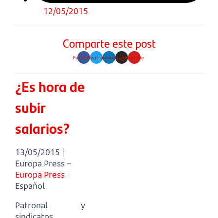
12/05/2015
Comparte este post
Facebook
Twitter
Linkedin
Instagram
Youtube
¿Es hora de
subir
salarios?
13/05/2015 |
Europa Press –
Europa Press
Español
Patronal y
sindicatos