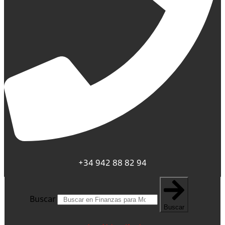
+34 942 88 82 94
Buscar
Buscar