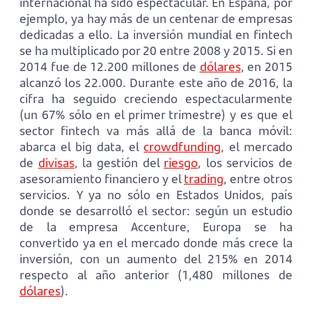
internacional ha sido espectacular. En España, por
ejemplo, ya hay más de un centenar de empresas
dedicadas a ello. La inversión mundial en fintech
se ha multiplicado por 20 entre 2008 y 2015. Si en
2014 fue de 12.200 millones de
dólares
, en 2015
alcanzó los 22.000. Durante este año de 2016, la
cifra ha seguido creciendo espectacularmente
(un 67% sólo en el primer trimestre) y es que el
sector fintech va más allá de la banca móvil:
abarca el big data, el
crowdfunding
, el mercado
de
divisas
, la gestión del
riesgo
, los servicios de
asesoramiento financiero y el
trading
, entre otros
servicios. Y ya no sólo en Estados Unidos, país
donde se desarrolló el sector: según un estudio
de la empresa Accenture, Europa se ha
convertido ya en el mercado donde más crece la
inversión, con un aumento del 215% en 2014
respecto al año anterior (1,480 millones de
dólares
).