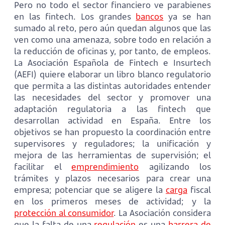
Pero no todo el sector financiero ve parabienes
en las fintech. Los grandes
bancos
ya se han
sumado al reto, pero aún quedan algunos que las
ven como una amenaza, sobre todo en relación a
la reducción de oficinas y, por tanto, de empleos.
La Asociación Española de Fintech e Insurtech
(AEFI) quiere elaborar un libro blanco regulatorio
que permita a las distintas autoridades entender
las necesidades del sector y promover una
adaptación regulatoria a las fintech que
desarrollan actividad en España. Entre los
objetivos se han propuesto la coordinación entre
supervisores y reguladores; la unificación y
mejora de las herramientas de supervisión; el
facilitar el
emprendimiento
agilizando los
trámites y plazos necesarios para crear una
empresa; potenciar que se aligere la
carga
fiscal
en los primeros meses de actividad; y la
protección al consumidor
. La Asociación considera
que la falta de una
regulación
es una
barrera de