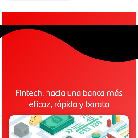
Fintech: hacia una banca más
eficaz, rápida y barata