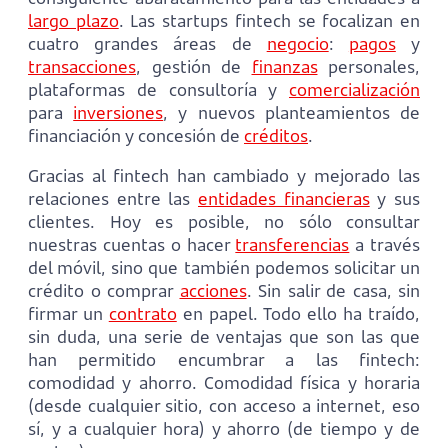
largo plazo
. Las startups fintech se focalizan en
cuatro grandes áreas de
negocio
:
pagos
y
transacciones
, gestión de
finanzas
personales,
plataformas de consultoría y
comercialización
para
inversiones
, y nuevos planteamientos de
financiación y concesión de
créditos
.
Gracias al fintech han cambiado y mejorado las
relaciones entre las
entidades financieras
y sus
clientes. Hoy es posible, no sólo consultar
nuestras cuentas o hacer
transferencias
a través
del móvil, sino que también podemos solicitar un
crédito o comprar
acciones
. Sin salir de casa, sin
firmar un
contrato
en papel. Todo ello ha traído,
sin duda, una serie de ventajas que son las que
han permitido encumbrar a las fintech:
comodidad y ahorro. Comodidad física y horaria
(desde cualquier sitio, con acceso a internet, eso
sí, y a cualquier hora) y ahorro (de tiempo y de