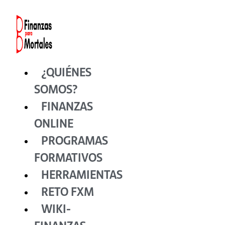
Ir
al
contenido
¿QUIÉNES
SOMOS?
FINANZAS
ONLINE
PROGRAMAS
FORMATIVOS
HERRAMIENTAS
RETO FXM
WIKI-