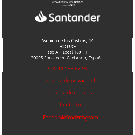
Avenida de los Castros, 44
-CDTUC-
Fase A – Local 108-111
39005 Santander, Cantabria, España.
+34 942 88 82 94
Política de privacidad
Política de cookies
Contacto
Facebook
Linkedin
Youtube
Instagram