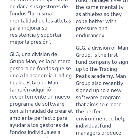
de dar a sus gestores de
the same mentality
fondos
“la misma
as athletes so they
mentalidad de los atletas
cope better with
para mejorar su
pressure and
resistencia y soportar
endurance».
mejor la presión”.
GLG, a division of Man
GLG, una división del
Group, is the first
Grupo Man, es la primera
fund company to sign
gestora de fondos que se
up to the Trading
une a la academia Trading
Peaks academy.
Man
Peaks.
El Grupo Man
Group also recently
también adquirió
signed up to a new
recientemente un nuevo
software program
programa de software
that aims to create
con la finalidad de crear el
the perfect
ambiente perfecto para
environment to help
ayudar a los gestores de
individual fund
fondos individuales a
managers produce