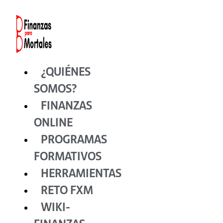
Ir
al
contenido
¿QUIÉNES
SOMOS?
FINANZAS
ONLINE
PROGRAMAS
FORMATIVOS
HERRAMIENTAS
RETO FXM
WIKI-