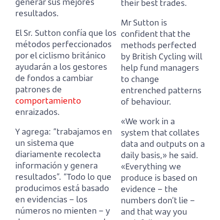
generar sus mejores
their best trades.
resultados.
Mr Sutton is
El Sr. Sutton confía que los
confident that the
métodos perfeccionados
methods perfected
por el ciclismo británico
by British Cycling
will
ayudarán a los gestores
help fund managers
de fondos a cambiar
to change
patrones de
entrenched patterns
comportamiento
of behaviour.
enraizados.
«We work in a
Y agrega: “trabajamos en
system that collates
un sistema que
data and outputs on a
diariamente recolecta
daily basis,» he said.
información y genera
«Everything we
resultados”.
“Todo lo que
produce is based on
producimos está basado
evidence
– the
en evidencias
– los
numbers don’t lie –
números no mienten – y
and that way you