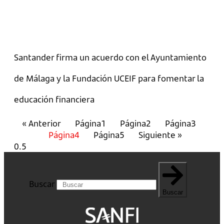
Santander firma un acuerdo con el Ayuntamiento
de Málaga y la Fundación UCEIF para fomentar la
educación financiera
« Anterior
Página
1
Página
2
Página
3
Página
4
Página
5
Siguiente »
Buscar
Buscar