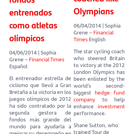
Olympians
entrenados
como atletas
06/04/2014 | Sophia
Grene –
Financial
olímpicos
Times
English
The star cycling coach
04/06/2014 | Sophia
who steered Britain
Grene –
Financial Times
to victory at the 2012
Español
London Olympics
has
El entrenador estrella de
been enlisted by the
ciclismo que llevó a Gran
world’s second-
Bretaña a la victoria en los
biggest
hedge fund
juegos olímpicos de 2012
company
to help
ha sido contratado por la
enhance
investment
segunda gestora de
performance.
fondos más grande del
Shane Sutton, who
mundo para ayudarla a
trained Tour de
mejorar su desempeño en