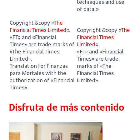
techniques and use
of data.»
Copyright &copy «
The
Financial Times Limited
«.
Copyright &copy «
The
«FT» and «Financial
Financial Times
Times» are trade marks of
Limited
«.
«The Financial Times
«FT» and «Financial
Limited».
Times» are trade
Translation for Finanzas
marks of «The
para Mortales with the
Financial Times
authorization of «Financial
Limited».
Times».
Disfruta de más contenido