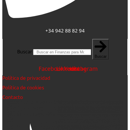
+34 942 88 82 94
Buscar
Buscar
Facebook
Linkedin
Youtube
Instagram
Política de privacidad
Política de cookies
Contacto