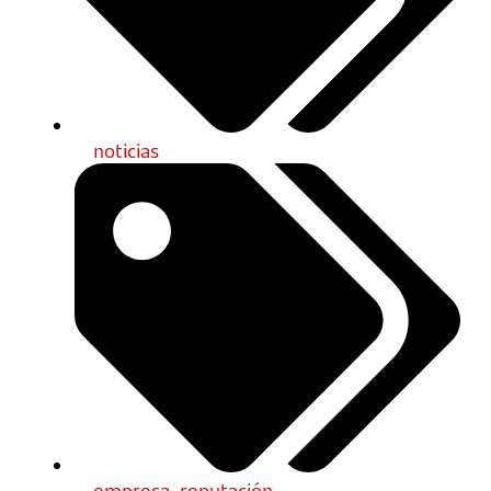
noticias
empresa
,
reputación