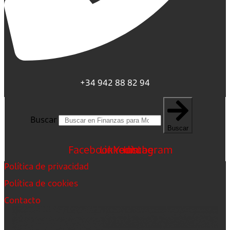
+34 942 88 82 94
Buscar
Buscar
Facebook
Linkedin
Youtube
Instagram
Política de privacidad
Política de cookies
Contacto