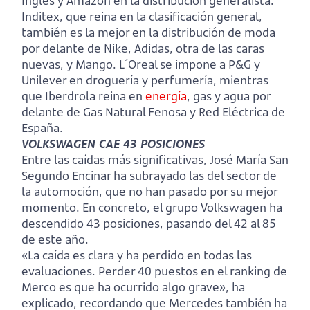
Inglés y Amazon en la distribución generalista.
Inditex, que reina en la clasificación general,
también es la mejor en la distribución de moda
por delante de Nike, Adidas, otra de las caras
nuevas, y Mango. L´Oreal se impone a P&G y
Unilever en droguería y perfumería, mientras
que Iberdrola reina en
energía
, gas y agua por
delante de Gas Natural Fenosa y Red Eléctrica de
España.
VOLKSWAGEN CAE 43 POSICIONES
Entre las caídas más significativas, José María San
Segundo Encinar ha subrayado las del sector de
la automoción, que no han pasado por su mejor
momento. En concreto, el grupo Volkswagen ha
descendido 43 posiciones, pasando del 42 al 85
de este año.
«La caída es clara y ha perdido en todas las
evaluaciones. Perder 40 puestos en el ranking de
Merco es que ha ocurrido algo grave», ha
explicado, recordando que Mercedes también ha