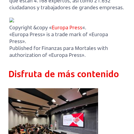
que están 4.168 expertos, así como 21.632
ciudadanos y trabajadores de grandes empresas.
Copyright &copy «
Europa Press
«.
«Europa Press» is a trade mark of «Europa
Press».
Published for Finanzas para Mortales with
authorization of «Europa Press».
Disfruta de más contenido