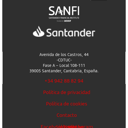
Avenida de los Castros, 44
-CDTUC-
Fase A – Local 108-111
39005 Santander, Cantabria, España.
+34 942 88 82 94
Política de privacidad
Política de cookies
Contacto
Facebook
Linkedin
Youtube
Instagram