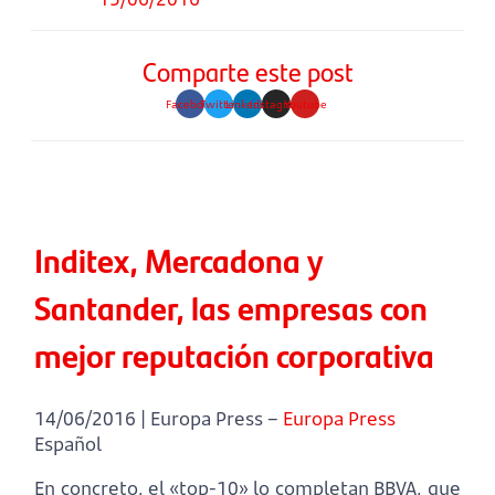
Comparte este post
Facebook
Twitter
Linkedin
Instagram
Youtube
Inditex, Mercadona y
Santander, las empresas con
mejor reputación corporativa
14/06/2016 | Europa Press –
Europa Press
Español
En concreto, el «top-10» lo completan BBVA, que