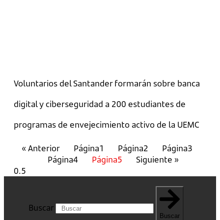
Voluntarios del Santander formarán sobre banca
digital y ciberseguridad a 200 estudiantes de
programas de envejecimiento activo de la UEMC
« Anterior
Página
1
Página
2
Página
3
Página
4
Página
5
Siguiente »
Buscar
Buscar