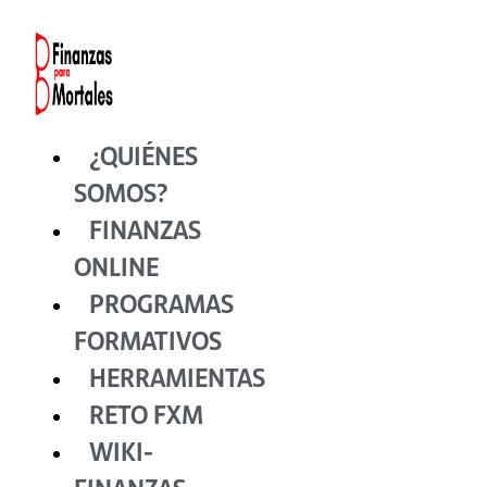
Ir
al
contenido
¿QUIÉNES
SOMOS?
FINANZAS
ONLINE
PROGRAMAS
FORMATIVOS
HERRAMIENTAS
RETO FXM
WIKI-