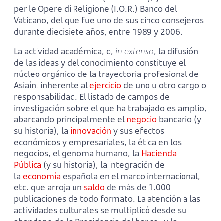
per le Opere di Religione (I.O.R.) Banco del
Vaticano, del que fue uno de sus cinco consejeros
durante diecisiete años, entre 1989 y 2006.
La actividad académica, o,
in extenso
, la difusión
de las ideas y del conocimiento constituye el
núcleo orgánico de la trayectoria profesional de
Asiaín, inherente al
ejercicio
de uno u otro cargo o
responsabilidad. El listado de campos de
investigación sobre el que ha trabajado es amplio,
abarcando principalmente el
negocio
bancario (y
su historia), la
innovación
y sus efectos
económicos y empresariales, la ética en los
negocios, el genoma humano, la
Hacienda
Pública
(y su historia), la integración de
la
economía
española en el marco internacional,
etc. que arroja un
saldo
de más de 1.000
publicaciones de todo formato. La atención a las
actividades culturales se multiplicó desde su