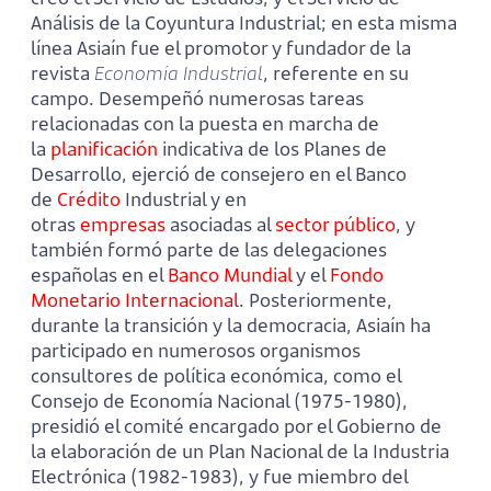
Análisis de la Coyuntura Industrial; en esta misma
línea Asiaín fue el promotor y fundador de la
revista
Economía Industrial
, referente en su
campo. Desempeñó numerosas tareas
relacionadas con la puesta en marcha de
la
planificación
indicativa de los Planes de
Desarrollo, ejerció de consejero en el Banco
de
Crédito
Industrial y en
otras
empresas
asociadas al
sector público
, y
también formó parte de las delegaciones
españolas en el
Banco Mundial
y el
Fondo
Monetario Internacional
. Posteriormente,
durante la transición y la democracia, Asiaín ha
participado en numerosos organismos
consultores de política económica, como el
Consejo de Economía Nacional (1975-1980),
presidió el comité encargado por el Gobierno de
la elaboración de un Plan Nacional de la Industria
Electrónica (1982-1983), y fue miembro del