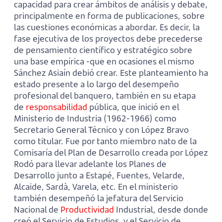
capacidad para crear ámbitos de análisis y debate,
principalmente en forma de publicaciones, sobre
las cuestiones económicas a abordar. Es decir, la
fase ejecutiva de los proyectos debe precederse
de pensamiento científico y estratégico sobre
una base empírica -que en ocasiones el mismo
Sánchez Asiaín debió crear. Este planteamiento ha
estado presente a lo largo del desempeño
profesional del banquero, también en su etapa
de
responsabilidad
pública, que inició en el
Ministerio de Industria (1962-1966) como
Secretario General Técnico y con López Bravo
como titular. Fue por tanto miembro nato de la
Comisaría del Plan de Desarrollo creada por López
Rodó para llevar adelante los Planes de
Desarrollo junto a Estapé, Fuentes, Velarde,
Alcaide, Sardà, Varela, etc. En el ministerio
también desempeñó la jefatura del Servicio
Nacional de
Productividad
Industrial, desde donde
creó el Servicio de Estudios, y el Servicio de