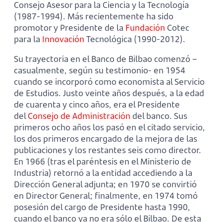
Consejo Asesor para la Ciencia y la Tecnología
(1987-1994). Más recientemente ha sido
promotor y Presidente de la
Fundación
Cotec
para la
Innovación
Tecnológica (1990-2012).
Su trayectoria en el Banco de Bilbao comenzó –
casualmente, según su testimonio- en 1954
cuando se incorporó como economista al Servicio
de Estudios. Justo veinte años después, a la edad
de cuarenta y cinco años, era el Presidente
del
Consejo de Administración
del banco. Sus
primeros ocho años los pasó en el citado servicio,
los dos primeros encargado de la mejora de las
publicaciones y los restantes seis como director.
En 1966 (tras el paréntesis en el Ministerio de
Industria) retornó a la entidad accediendo a la
Dirección General adjunta; en 1970 se convirtió
en Director General; finalmente, en 1974 tomó
posesión del cargo de Presidente hasta 1990,
cuando el banco ya no era sólo el Bilbao. De esta