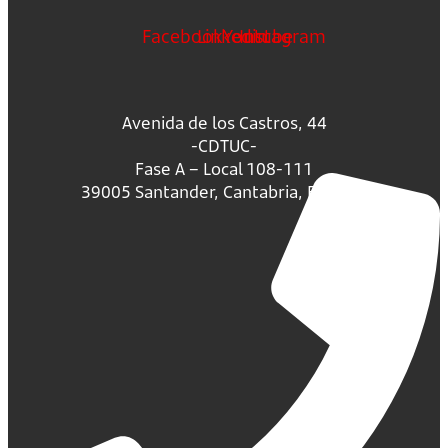
Facebook
Linkedin
Youtube
Instagram
Avenida de los Castros, 44
-CDTUC-
Fase A – Local 108-111
39005 Santander, Cantabria, España.