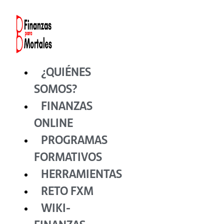
Ir
al
contenido
¿QUIÉNES
SOMOS?
FINANZAS
ONLINE
PROGRAMAS
FORMATIVOS
HERRAMIENTAS
RETO FXM
WIKI-