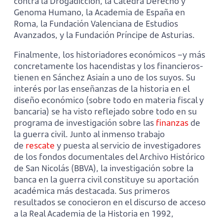
contra la Drogadicción, la Cátedra Derecho y
Genoma Humano, la Academia de España en
Roma, la Fundación Valenciana de Estudios
Avanzados, y la Fundación Príncipe de Asturias.
Finalmente, los historiadores económicos –y más
concretamente los hacendistas y los financieros-
tienen en Sánchez Asiaín a uno de los suyos. Su
interés por las enseñanzas de la historia en el
diseño económico (sobre todo en materia fiscal y
bancaria) se ha visto reflejado sobre todo en su
programa de investigación sobre las
finanzas
de
la guerra civil. Junto al inmenso trabajo
de
rescate
y puesta al servicio de investigadores
de los fondos documentales del Archivo Histórico
de San Nicolás (BBVA), la investigación sobre la
banca en la guerra civil constituye su aportación
académica más destacada. Sus primeros
resultados se conocieron en el discurso de acceso
a la Real Academia de la Historia en 1992,