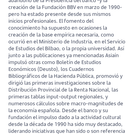
abandono de la Presidencia del banco -y la
creación de la Fundación BBV en marzo de 1990-
pero ha estado presente desde sus mismos
inicios profesionales. El fomento del
conocimiento ha supuesto en ocasiones la
creación de la base empírica necesaria, como
ocurrió en el Ministerio de Industria, en el Servicio
de Estudios del Bilbao, o la propia universidad. Así
junto a las publicaciones ya mencionadas Asiaín
impulsó otras como Boletín de Estudios
Económicos (Deusto), los Cuadernos
Bibliográficos de la Hacienda Pública, promovió y
dirigió las primeras investigaciones sobre la
Distribución Provincial de la Renta Nacional, las
primeras tablas input-output regionales, y
numerosos cálculos sobre macro-magnitudes de
la economía española. Desde el banco y su
fundación el impulso dado a la actividad cultural
desde la década de 1990 ha sido muy destacado,
liderando iniciativas que han sido o son referencia