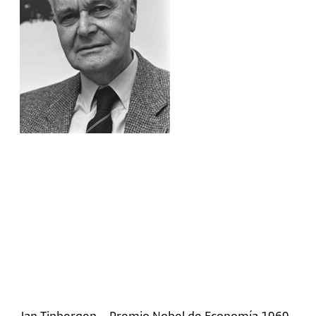
Jan Tinbergen – Premio Nobel de Economía 1969