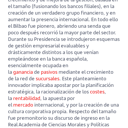
el tamaño (fusionando los bancos filiales), en la
creación de un verdadero grupo financiero, y en
aumentar la presencia internacional. En todo ello
el Bilbao fue pionero, abriendo una senda que
poco después recorrió la mayor parte del sector.
Durante su Presidencia se introdujeron esquemas
de gestión empresarial evaluables y
drásticamente distintos a los que venían
empleándose en la banca española,
esencialmente ocupada en
la
ganancia
de
pasivos
mediante el crecimiento
de la red de
sucursales
. Este planteamiento
innovador implicaba apostar por la planificación
estratégica, la racionalización de los
costes
,
la
rentabilidad
, la apuesta por
el
mercado
internacional, y por la creación de una
cultura corporativa propia. Respecto del tamaño
fue premonitorio su discurso de ingreso en la
Real Academia de Ciencias Morales y Políticas