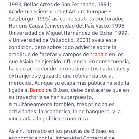
1993; Bellas Artes de San Fernando, 1991;
Academia Scientarum et Artium Europae –
Salzburgo- 1995) así como sus tres Doctorados
Honoris Causa (Universidad del País Vasco, 1996,
Universidad de Miguel Hernández de Elche, 1999,
y Universidad de Valladolid, 2001) avala esta
condición, pero sobre todo advierte sobre la
amplitud de facetas y campos de
trabajo
en los
que Asiaín ha ejercido influencia. En consecuencia,
ha sido acreedor de reconocimientos nacionales y
extranjeros y goza de una relevancia social
merecida. Aunque su etapa más pública ha sido la
ligada al
Banco
de Bilbao, debe destacarse que en
su trayectoria se han superpuesto,
simultáneamente también, tres principales
actividades: la académica, la de banquero, y la
vinculada a la política económica.
Asiaín, formado en los jesuitas de Bilbao, es
economista por la Universidad Comercial de