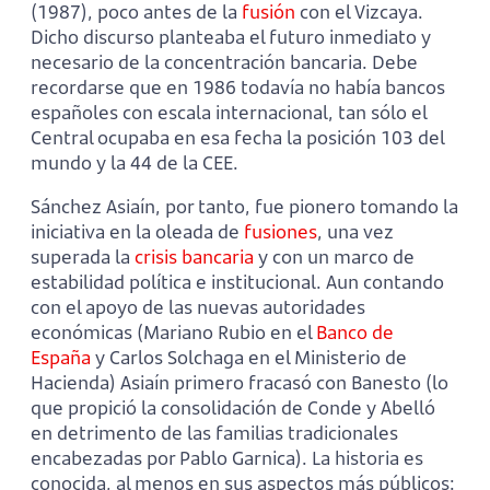
(1987), poco antes de la
fusión
con el Vizcaya.
Dicho discurso planteaba el futuro inmediato y
necesario de la concentración bancaria. Debe
recordarse que en 1986 todavía no había bancos
españoles con escala internacional, tan sólo el
Central ocupaba en esa fecha la posición 103 del
mundo y la 44 de la CEE.
Sánchez Asiaín, por tanto, fue pionero tomando la
iniciativa en la oleada de
fusiones
, una vez
superada la
crisis bancaria
y con un marco de
estabilidad política e institucional. Aun contando
con el apoyo de las nuevas autoridades
económicas (Mariano Rubio en el
Banco de
España
y Carlos Solchaga en el Ministerio de
Hacienda) Asiaín primero fracasó con Banesto (lo
que propició la consolidación de Conde y Abelló
en detrimento de las familias tradicionales
encabezadas por Pablo Garnica). La historia es
conocida, al menos en sus aspectos más públicos: