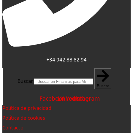
+34 942 88 82 94
Buscar
Buscar
Facebook
Linkedin
Youtube
Instagram
Política de privacidad
Política de cookies
Contacto