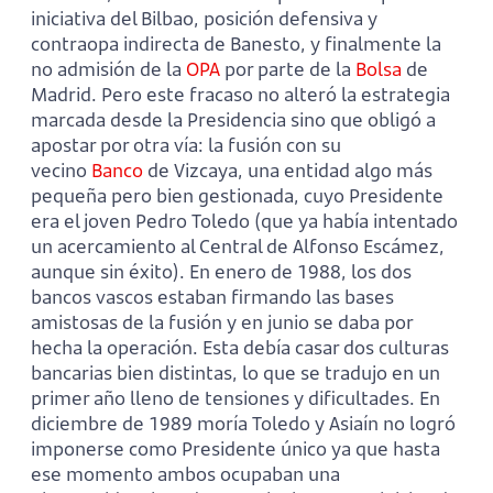
iniciativa del Bilbao, posición defensiva y
contraopa indirecta de Banesto, y finalmente la
no admisión de la
OPA
por parte de la
Bolsa
de
Madrid. Pero este fracaso no alteró la estrategia
marcada desde la Presidencia sino que obligó a
apostar por otra vía: la fusión con su
vecino
Banco
de Vizcaya, una entidad algo más
pequeña pero bien gestionada, cuyo Presidente
era el joven Pedro Toledo (que ya había intentado
un acercamiento al Central de Alfonso Escámez,
aunque sin éxito). En enero de 1988, los dos
bancos vascos estaban firmando las bases
amistosas de la fusión y en junio se daba por
hecha la operación. Esta debía casar dos culturas
bancarias bien distintas, lo que se tradujo en un
primer año lleno de tensiones y dificultades. En
diciembre de 1989 moría Toledo y Asiaín no logró
imponerse como Presidente único ya que hasta
ese momento ambos ocupaban una