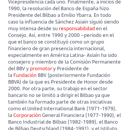
Vicepresidencia cada uno. Finalmente, a inicios de
1990, la resolución del Banco de España hizo
Presidente del Bilbao a Emilio Ybarra. En todo
caso la influencia de Sánchez Asiaín siguió siendo
muy intensa desde su
responsabilidad
en el
Consejo. Así, entre 1990 y 2000 –periodo en el
que el banco se constituyó como un grupo
financiero de gran presencia internacional,
especialmente en América Latina- Asiaín ha sido
consejero y miembro de la Comisión Permanente
del BBV y
promotor
y Presidente de
la
Fundación
BBV (posteriormente Fundación
BBVA) de la que es Presidente de Honor desde
2000. Por otra parte, su trabajo en el sector
bancario no se limitó a dirigir el Bilbao ya que
también ha formado parte de otras iniciativas
como el United International Bank (1971-1979),
la
Corporación
General Financiera (1977-1990), el
Banco Industrial de Bilbao (1982-1989), el Banco
de Bilbao Deutschland (1984-1991), y el Istituto