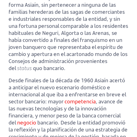
forma Asiaín, sin pertenecer a ninguna de las
familias herederas de las sagas de comerciantes
e industriales responsables de la entidad, y sin
una fortuna personal comparable a los residentes
habituales de Neguri, Algorta o las Arenas, se
había convertido a finales del franquismo en un
joven banquero que representaba el espíritu de
cambio y apertura en el acartonado mundo de los
Consejos de administración provenientes
del
status
quo bancario.
Desde finales de la década de 1960 Asiaín acertó
a anticipar el nuevo escenario doméstico e
internacional al que iba a enfrentarse en breve el
sector bancario: mayor
competencia
, avance de
las nuevas tecnologías y de la innovación
financiera, y menor peso de la banca comercial
del
negocio
bancario. Desde la entidad promovió
la reflexión y la planificación de una estrategia de
crecimiento y de mejora de la gestión, basada en