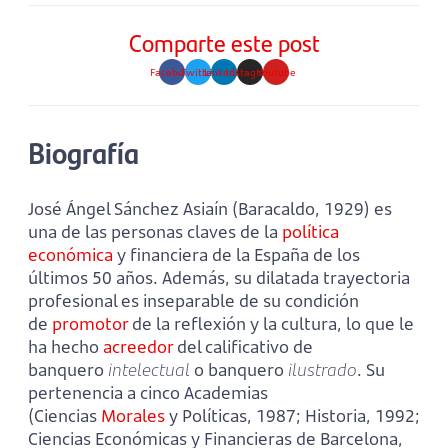
Comparte este post
Facebook
Twitter
Linkedin
Instagram
Youtube
Biografía
José Ángel Sánchez Asiaín (Baracaldo, 1929) es
una de las personas claves de la
política
económica
y financiera de la España de los
últimos 50 años. Además, su dilatada trayectoria
profesional es inseparable de su condición
de
promotor
de la reflexión y la cultura, lo que le
ha hecho
acreedor
del calificativo de
banquero
intelectual
o banquero
ilustrado
. Su
pertenencia a cinco Academias
(Ciencias
Morales
y Políticas, 1987; Historia, 1992;
Ciencias Económicas y Financieras de Barcelona,