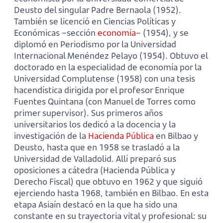
Deusto del singular Padre Bernaola (1952).
También se licenció en Ciencias Políticas y
Económicas –sección
economía
– (1954), y se
diplomó en Periodismo por la Universidad
Internacional Menéndez Pelayo (1954). Obtuvo el
doctorado en la especialidad de economía por la
Universidad Complutense (1958) con una tesis
hacendística dirigida por el profesor Enrique
Fuentes Quintana (con Manuel de Torres como
primer supervisor). Sus primeros años
universitarios los dedicó a la docencia y la
investigación de la
Hacienda Pública
en Bilbao y
Deusto, hasta que en 1958 se trasladó a la
Universidad de Valladolid. Allí preparó sus
oposiciones a cátedra (Hacienda Pública y
Derecho Fiscal) que obtuvo en 1962 y que siguió
ejerciendo hasta 1968, también en Bilbao. En esta
etapa Asiaín destacó en la que ha sido una
constante en su trayectoria vital y profesional: su