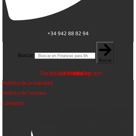
+34 942 88 82 94
Buscar
Buscar
Facebook
Linkedin
Youtube
Instagram
Política de privacidad
Política de cookies
Contacto