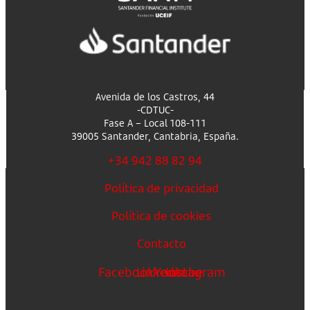
Avenida de los Castros, 44
-CDTUC-
Fase A – Local 108-111
39005 Santander, Cantabria, España.
+34 942 88 82 94
Política de privacidad
Política de cookies
Contacto
Facebook
Linkedin
Youtube
Instagram