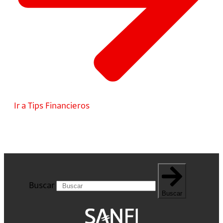
Ir a Tips Financieros
Buscar
Buscar