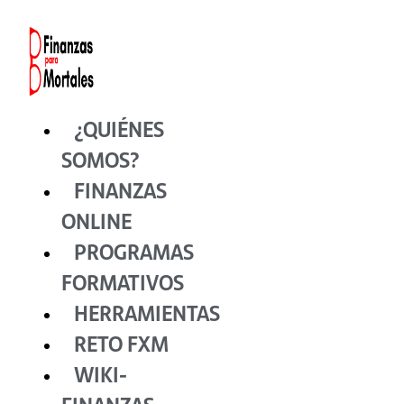
Ir
al
contenido
¿QUIÉNES
SOMOS?
FINANZAS
ONLINE
PROGRAMAS
FORMATIVOS
HERRAMIENTAS
RETO FXM
WIKI-