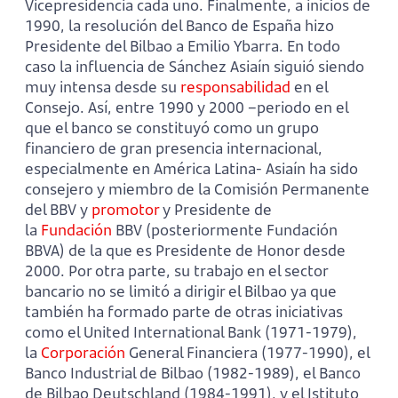
Vicepresidencia cada uno. Finalmente, a inicios de
1990, la resolución del Banco de España hizo
Presidente del Bilbao a Emilio Ybarra. En todo
caso la influencia de Sánchez Asiaín siguió siendo
muy intensa desde su
responsabilidad
en el
Consejo. Así, entre 1990 y 2000 –periodo en el
que el banco se constituyó como un grupo
financiero de gran presencia internacional,
especialmente en América Latina- Asiaín ha sido
consejero y miembro de la Comisión Permanente
del BBV y
promotor
y Presidente de
la
Fundación
BBV (posteriormente Fundación
BBVA) de la que es Presidente de Honor desde
2000. Por otra parte, su trabajo en el sector
bancario no se limitó a dirigir el Bilbao ya que
también ha formado parte de otras iniciativas
como el United International Bank (1971-1979),
la
Corporación
General Financiera (1977-1990), el
Banco Industrial de Bilbao (1982-1989), el Banco
de Bilbao Deutschland (1984-1991), y el Istituto