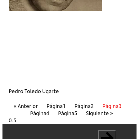
Pedro Toledo Ugarte
« Anterior
Página
1
Página
2
Página
3
Página
4
Página
5
Siguiente »