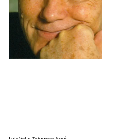
Luis Valls-Taberner Arnó