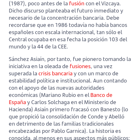
(1987), poco antes de la
fusión
con el Vizcaya.
Dicho discurso planteaba el futuro inmediato y
necesario de la concentración bancaria. Debe
recordarse que en 1986 todavía no había bancos
españoles con escala internacional, tan sólo el
Central ocupaba en esa fecha la posición 103 del
mundo y la 44 de la CEE.
Sánchez Asiaín, por tanto, fue pionero tomando la
iniciativa en la oleada de
fusiones
, una vez
superada la
crisis bancaria
y con un marco de
estabilidad política e institucional. Aun contando
con el apoyo de las nuevas autoridades
económicas (Mariano Rubio en el
Banco de
España
y Carlos Solchaga en el Ministerio de
Hacienda) Asiaín primero fracasó con Banesto (lo
que propició la consolidación de Conde y Abelló
en detrimento de las familias tradicionales
encabezadas por Pablo Garnica). La historia es
conocida, al menos en sus aspectos más públicos: