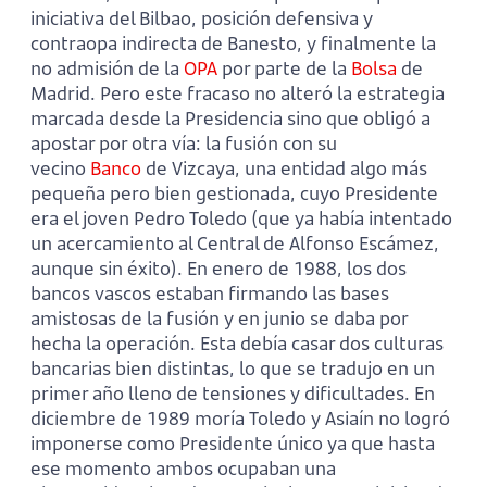
iniciativa del Bilbao, posición defensiva y
contraopa indirecta de Banesto, y finalmente la
no admisión de la
OPA
por parte de la
Bolsa
de
Madrid. Pero este fracaso no alteró la estrategia
marcada desde la Presidencia sino que obligó a
apostar por otra vía: la fusión con su
vecino
Banco
de Vizcaya, una entidad algo más
pequeña pero bien gestionada, cuyo Presidente
era el joven Pedro Toledo (que ya había intentado
un acercamiento al Central de Alfonso Escámez,
aunque sin éxito). En enero de 1988, los dos
bancos vascos estaban firmando las bases
amistosas de la fusión y en junio se daba por
hecha la operación. Esta debía casar dos culturas
bancarias bien distintas, lo que se tradujo en un
primer año lleno de tensiones y dificultades. En
diciembre de 1989 moría Toledo y Asiaín no logró
imponerse como Presidente único ya que hasta
ese momento ambos ocupaban una