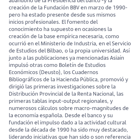
abandono de la Presidencia del banco -y la
creación de la Fundación BBV en marzo de 1990-
pero ha estado presente desde sus mismos
inicios profesionales. El fomento del
conocimiento ha supuesto en ocasiones la
creación de la base empírica necesaria, como
ocurrió en el Ministerio de Industria, en el Servicio
de Estudios del Bilbao, o la propia universidad. Así
junto a las publicaciones ya mencionadas Asiaín
impulsó otras como Boletín de Estudios
Económicos (Deusto), los Cuadernos
Bibliográficos de la Hacienda Pública, promovió y
dirigió las primeras investigaciones sobre la
Distribución Provincial de la Renta Nacional, las
primeras tablas input-output regionales, y
numerosos cálculos sobre macro-magnitudes de
la economía española. Desde el banco y su
fundación el impulso dado a la actividad cultural
desde la década de 1990 ha sido muy destacado,
liderando iniciativas que han sido o son referencia