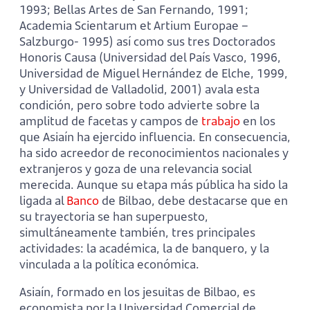
1993; Bellas Artes de San Fernando, 1991;
Academia Scientarum et Artium Europae –
Salzburgo- 1995) así como sus tres Doctorados
Honoris Causa (Universidad del País Vasco, 1996,
Universidad de Miguel Hernández de Elche, 1999,
y Universidad de Valladolid, 2001) avala esta
condición, pero sobre todo advierte sobre la
amplitud de facetas y campos de
trabajo
en los
que Asiaín ha ejercido influencia. En consecuencia,
ha sido acreedor de reconocimientos nacionales y
extranjeros y goza de una relevancia social
merecida. Aunque su etapa más pública ha sido la
ligada al
Banco
de Bilbao, debe destacarse que en
su trayectoria se han superpuesto,
simultáneamente también, tres principales
actividades: la académica, la de banquero, y la
vinculada a la política económica.
Asiaín, formado en los jesuitas de Bilbao, es
economista por la Universidad Comercial de