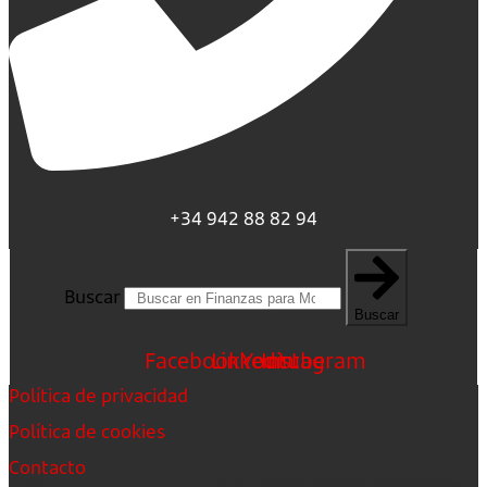
+34 942 88 82 94
Buscar
Buscar
Facebook
Linkedin
Youtube
Instagram
Política de privacidad
Política de cookies
Contacto