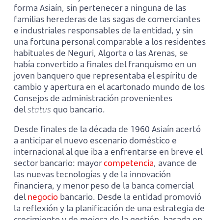
forma Asiaín, sin pertenecer a ninguna de las
familias herederas de las sagas de comerciantes
e industriales responsables de la entidad, y sin
una fortuna personal comparable a los residentes
habituales de Neguri, Algorta o las Arenas, se
había convertido a finales del franquismo en un
joven banquero que representaba el espíritu de
cambio y apertura en el acartonado mundo de los
Consejos de administración provenientes
del
status
quo bancario.
Desde finales de la década de 1960 Asiaín acertó
a anticipar el nuevo escenario doméstico e
internacional al que iba a enfrentarse en breve el
sector bancario: mayor
competencia
, avance de
las nuevas tecnologías y de la innovación
financiera, y menor peso de la banca comercial
del
negocio
bancario. Desde la entidad promovió
la reflexión y la planificación de una estrategia de
crecimiento y de mejora de la gestión, basada en