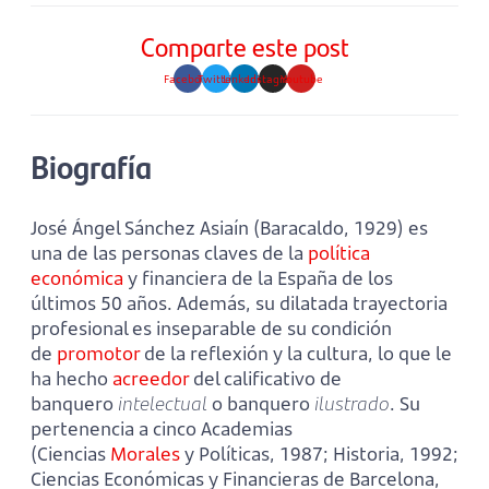
Comparte este post
Facebook
Twitter
Linkedin
Instagram
Youtube
Biografía
José Ángel Sánchez Asiaín (Baracaldo, 1929) es
una de las personas claves de la
política
económica
y financiera de la España de los
últimos 50 años. Además, su dilatada trayectoria
profesional es inseparable de su condición
de
promotor
de la reflexión y la cultura, lo que le
ha hecho
acreedor
del calificativo de
banquero
intelectual
o banquero
ilustrado
. Su
pertenencia a cinco Academias
(Ciencias
Morales
y Políticas, 1987; Historia, 1992;
Ciencias Económicas y Financieras de Barcelona,