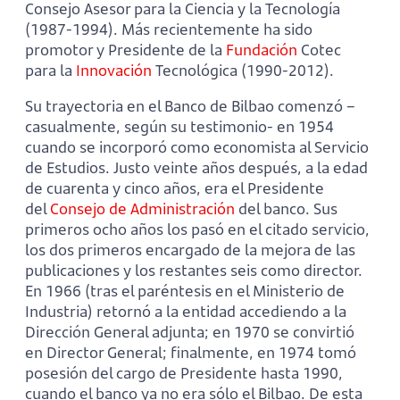
Consejo Asesor para la Ciencia y la Tecnología
(1987-1994). Más recientemente ha sido
promotor y Presidente de la
Fundación
Cotec
para la
Innovación
Tecnológica (1990-2012).
Su trayectoria en el Banco de Bilbao comenzó –
casualmente, según su testimonio- en 1954
cuando se incorporó como economista al Servicio
de Estudios. Justo veinte años después, a la edad
de cuarenta y cinco años, era el Presidente
del
Consejo de Administración
del banco. Sus
primeros ocho años los pasó en el citado servicio,
los dos primeros encargado de la mejora de las
publicaciones y los restantes seis como director.
En 1966 (tras el paréntesis en el Ministerio de
Industria) retornó a la entidad accediendo a la
Dirección General adjunta; en 1970 se convirtió
en Director General; finalmente, en 1974 tomó
posesión del cargo de Presidente hasta 1990,
cuando el banco ya no era sólo el Bilbao. De esta