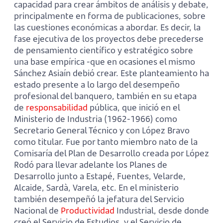
capacidad para crear ámbitos de análisis y debate,
principalmente en forma de publicaciones, sobre
las cuestiones económicas a abordar. Es decir, la
fase ejecutiva de los proyectos debe precederse
de pensamiento científico y estratégico sobre
una base empírica -que en ocasiones el mismo
Sánchez Asiaín debió crear. Este planteamiento ha
estado presente a lo largo del desempeño
profesional del banquero, también en su etapa
de
responsabilidad
pública, que inició en el
Ministerio de Industria (1962-1966) como
Secretario General Técnico y con López Bravo
como titular. Fue por tanto miembro nato de la
Comisaría del Plan de Desarrollo creada por López
Rodó para llevar adelante los Planes de
Desarrollo junto a Estapé, Fuentes, Velarde,
Alcaide, Sardà, Varela, etc. En el ministerio
también desempeñó la jefatura del Servicio
Nacional de
Productividad
Industrial, desde donde
creó el Servicio de Estudios, y el Servicio de