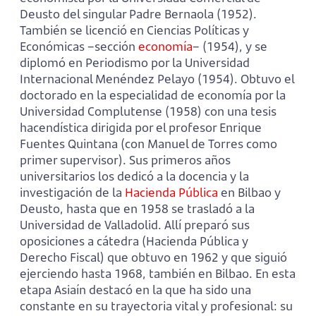
Deusto del singular Padre Bernaola (1952).
También se licenció en Ciencias Políticas y
Económicas –sección
economía
– (1954), y se
diplomó en Periodismo por la Universidad
Internacional Menéndez Pelayo (1954). Obtuvo el
doctorado en la especialidad de economía por la
Universidad Complutense (1958) con una tesis
hacendística dirigida por el profesor Enrique
Fuentes Quintana (con Manuel de Torres como
primer supervisor). Sus primeros años
universitarios los dedicó a la docencia y la
investigación de la
Hacienda Pública
en Bilbao y
Deusto, hasta que en 1958 se trasladó a la
Universidad de Valladolid. Allí preparó sus
oposiciones a cátedra (Hacienda Pública y
Derecho Fiscal) que obtuvo en 1962 y que siguió
ejerciendo hasta 1968, también en Bilbao. En esta
etapa Asiaín destacó en la que ha sido una
constante en su trayectoria vital y profesional: su