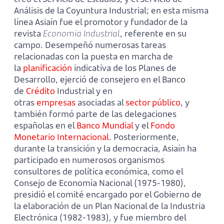
Análisis de la Coyuntura Industrial; en esta misma
línea Asiaín fue el promotor y fundador de la
revista
Economía Industrial
, referente en su
campo. Desempeñó numerosas tareas
relacionadas con la puesta en marcha de
la
planificación
indicativa de los Planes de
Desarrollo, ejerció de consejero en el Banco
de
Crédito
Industrial y en
otras
empresas
asociadas al
sector público
, y
también formó parte de las delegaciones
españolas en el
Banco Mundial
y el
Fondo
Monetario Internacional
. Posteriormente,
durante la transición y la democracia, Asiaín ha
participado en numerosos organismos
consultores de política económica, como el
Consejo de Economía Nacional (1975-1980),
presidió el comité encargado por el Gobierno de
la elaboración de un Plan Nacional de la Industria
Electrónica (1982-1983), y fue miembro del