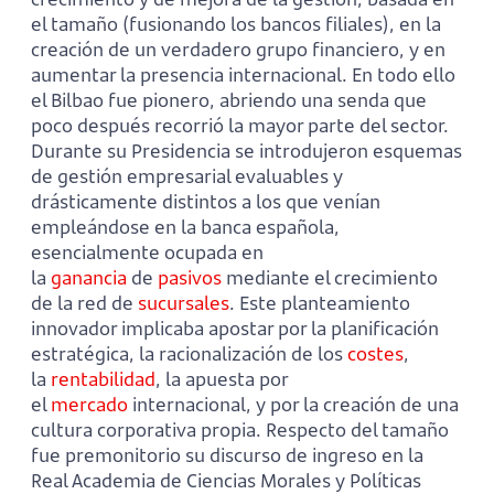
el tamaño (fusionando los bancos filiales), en la
creación de un verdadero grupo financiero, y en
aumentar la presencia internacional. En todo ello
el Bilbao fue pionero, abriendo una senda que
poco después recorrió la mayor parte del sector.
Durante su Presidencia se introdujeron esquemas
de gestión empresarial evaluables y
drásticamente distintos a los que venían
empleándose en la banca española,
esencialmente ocupada en
la
ganancia
de
pasivos
mediante el crecimiento
de la red de
sucursales
. Este planteamiento
innovador implicaba apostar por la planificación
estratégica, la racionalización de los
costes
,
la
rentabilidad
, la apuesta por
el
mercado
internacional, y por la creación de una
cultura corporativa propia. Respecto del tamaño
fue premonitorio su discurso de ingreso en la
Real Academia de Ciencias Morales y Políticas