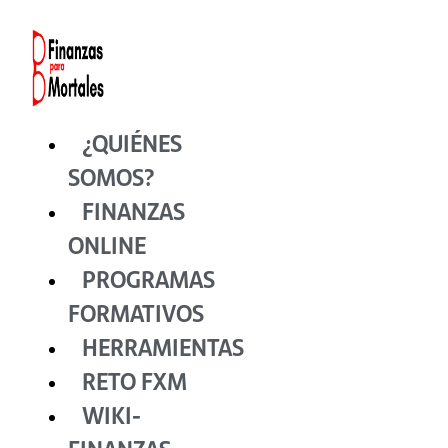
Ir
al
contenido
¿QUIÉNES
SOMOS?
FINANZAS
ONLINE
PROGRAMAS
FORMATIVOS
HERRAMIENTAS
RETO FXM
WIKI-