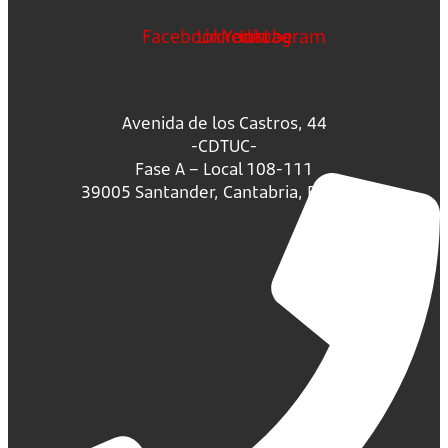
Facebook
Linkedin
Youtube
Instagram
Avenida de los Castros, 44
-CDTUC-
Fase A – Local 108-111
39005 Santander, Cantabria, España.