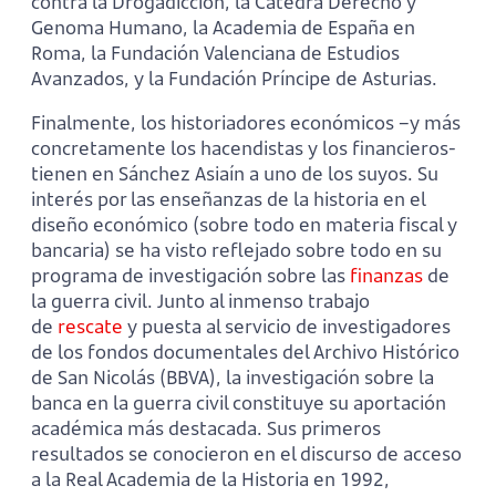
contra la Drogadicción, la Cátedra Derecho y
Genoma Humano, la Academia de España en
Roma, la Fundación Valenciana de Estudios
Avanzados, y la Fundación Príncipe de Asturias.
Finalmente, los historiadores económicos –y más
concretamente los hacendistas y los financieros-
tienen en Sánchez Asiaín a uno de los suyos. Su
interés por las enseñanzas de la historia en el
diseño económico (sobre todo en materia fiscal y
bancaria) se ha visto reflejado sobre todo en su
programa de investigación sobre las
finanzas
de
la guerra civil. Junto al inmenso trabajo
de
rescate
y puesta al servicio de investigadores
de los fondos documentales del Archivo Histórico
de San Nicolás (BBVA), la investigación sobre la
banca en la guerra civil constituye su aportación
académica más destacada. Sus primeros
resultados se conocieron en el discurso de acceso
a la Real Academia de la Historia en 1992,