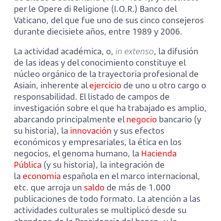
per le Opere di Religione (I.O.R.) Banco del
Vaticano, del que fue uno de sus cinco consejeros
durante diecisiete años, entre 1989 y 2006.
La actividad académica, o,
in extenso
, la difusión
de las ideas y del conocimiento constituye el
núcleo orgánico de la trayectoria profesional de
Asiaín, inherente al
ejercicio
de uno u otro cargo o
responsabilidad. El listado de campos de
investigación sobre el que ha trabajado es amplio,
abarcando principalmente el
negocio
bancario (y
su historia), la
innovación
y sus efectos
económicos y empresariales, la ética en los
negocios, el genoma humano, la
Hacienda
Pública
(y su historia), la integración de
la
economía
española en el marco internacional,
etc. que arroja un
saldo
de más de 1.000
publicaciones de todo formato. La atención a las
actividades culturales se multiplicó desde su