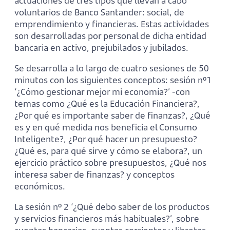
actuaciones de tres tipos que llevan a cabo
voluntarios de Banco Santander: social, de
emprendimiento y financieras. Estas actividades
son desarrolladas por personal de dicha entidad
bancaria en activo, prejubilados y jubilados.
Se desarrolla a lo largo de cuatro sesiones de 50
minutos con los siguientes conceptos: sesión nº1
‘¿Cómo gestionar mejor mi economía?’ -con
temas como ¿Qué es la Educación Financiera?,
¿Por qué es importante saber de finanzas?, ¿Qué
es y en qué medida nos beneficia el Consumo
Inteligente?, ¿Por qué hacer un presupuesto?
¿Qué es, para qué sirve y cómo se elabora?, un
ejercicio práctico sobre presupuestos, ¿Qué nos
interesa saber de finanzas? y conceptos
económicos.
La sesión nº 2 ‘¿Qué debo saber de los productos
y servicios financieros más habituales?’, sobre