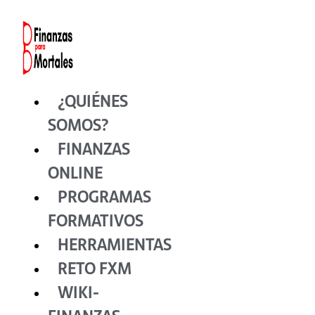
Ir
al
contenido
¿QUIÉNES
SOMOS?
FINANZAS
ONLINE
PROGRAMAS
FORMATIVOS
HERRAMIENTAS
RETO FXM
WIKI-