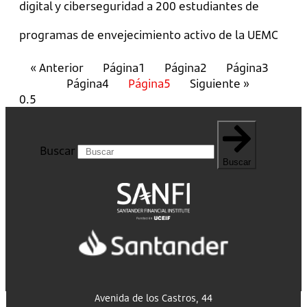
digital y ciberseguridad a 200 estudiantes de
programas de envejecimiento activo de la UEMC
« Anterior
Página
1
Página
2
Página
3
Página
4
Página
5
Siguiente »
Buscar
Buscar
Avenida de los Castros, 44