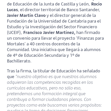
de Educación de la Junta de Castilla y León,
Rocío
Lucas
, el director territorial de Banco Santander,
Javier Martín Clavo
y el director general de la
Fundación de la Universidad de Cantabria para el
Estudio y la Investigación del Sector Financiero
(UCEIF),
Francisco Javier Martínez,
han firmado
un convenio para llevar el proyecto ‘Finanzas para
Mortales’ a 40 centros docentes de la
Comunidad. Una iniciativa que llegará a alumnos
de 4º de Educación Secundaria y 1º de
Bachillerato.
Tras la firma, la titular de Educación ha señalado
que
“nuestro objetivo es que nuestros alumnos
adquieran las competencias recogidas en los
currículos educativos, pero no sólo eso,
pretendemos una formación integral que
contribuya a formar ciudadanos plenos. Con
proyectos como este buscamos varios propósitos:
ayudar a la toma de decisiones financieras