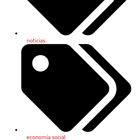
noticias
economía social