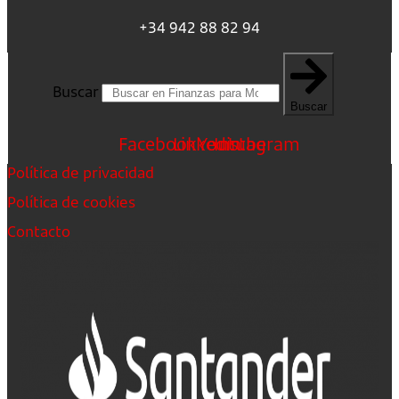
+34 942 88 82 94
Buscar
Buscar
Facebook
Linkedin
Youtube
Instagram
Política de privacidad
Política de cookies
Contacto