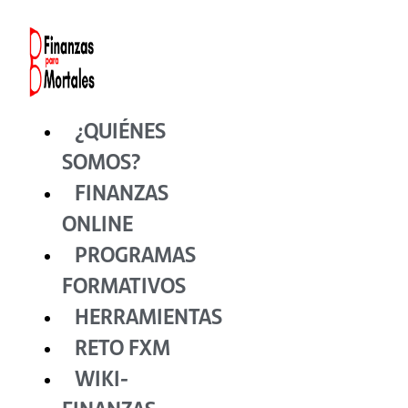
Ir
al
contenido
¿QUIÉNES
SOMOS?
FINANZAS
ONLINE
PROGRAMAS
FORMATIVOS
HERRAMIENTAS
RETO FXM
WIKI-