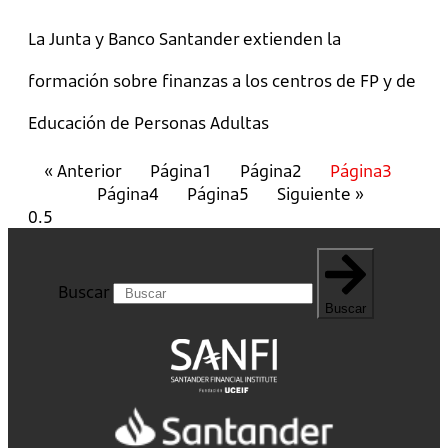
La Junta y Banco Santander extienden la
formación sobre finanzas a los centros de FP y de
Educación de Personas Adultas
« Anterior
Página
1
Página
2
Página
3
Página
4
Página
5
Siguiente »
Buscar
Buscar