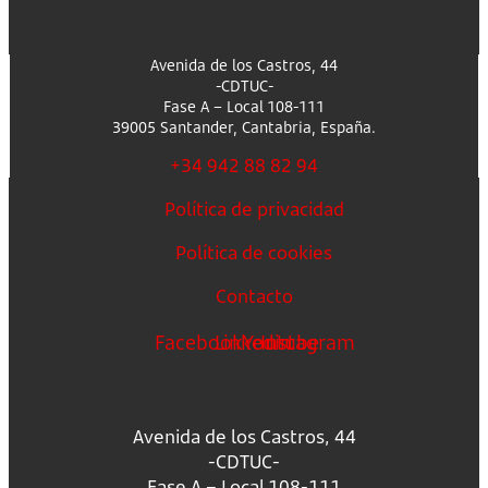
Avenida de los Castros, 44
-CDTUC-
Fase A – Local 108-111
39005 Santander, Cantabria, España.
+34 942 88 82 94
Política de privacidad
Política de cookies
Contacto
Facebook
Linkedin
Youtube
Instagram
Avenida de los Castros, 44
-CDTUC-
Fase A – Local 108-111