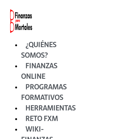
Ir
al
contenido
¿QUIÉNES
SOMOS?
FINANZAS
ONLINE
PROGRAMAS
FORMATIVOS
HERRAMIENTAS
RETO FXM
WIKI-