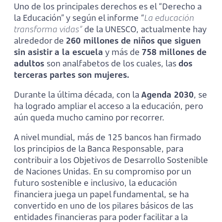
Uno de los principales derechos es el “Derecho a
la Educación” y según el informe “
La educación
transforma vidas”
de la UNESCO, actualmente hay
alrededor de
260 millones de niños que siguen
sin asistir a la escuela
y más de
758 millones de
adultos
son analfabetos de los cuales, las
dos
terceras partes son mujeres.
Durante la última década, con la
Agenda 2030
, se
ha logrado ampliar el acceso a la educación, pero
aún queda mucho camino por recorrer.
A nivel mundial, más de 125 bancos han firmado
los principios de la Banca Responsable, para
contribuir a los Objetivos de Desarrollo Sostenible
de Naciones Unidas. En su compromiso por un
futuro sostenible e inclusivo, la educación
financiera juega un papel fundamental, se ha
convertido en uno de los pilares básicos de las
entidades financieras para poder facilitar a la