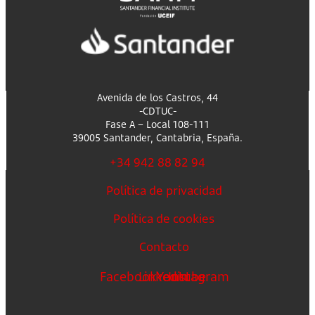
Avenida de los Castros, 44
-CDTUC-
Fase A – Local 108-111
39005 Santander, Cantabria, España.
+34 942 88 82 94
Política de privacidad
Política de cookies
Contacto
Facebook
Linkedin
Youtube
Instagram