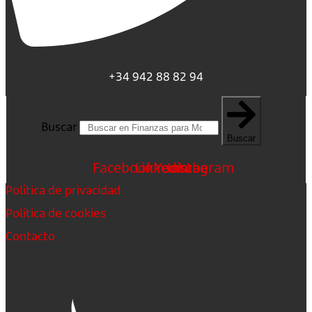
+34 942 88 82 94
Buscar
Buscar
Facebook
Linkedin
Youtube
Instagram
Política de privacidad
Política de cookies
Contacto