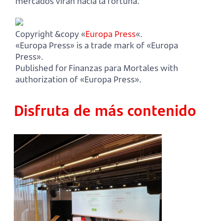
mercados viran hacia la fortuna.
Copyright &copy «
Europa Press
«.
«Europa Press» is a trade mark of «Europa
Press».
Published for Finanzas para Mortales with
authorization of «Europa Press».
Disfruta de más contenido