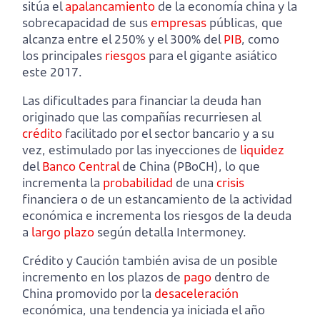
sitúa el
apalancamiento
de la economía china y la
sobrecapacidad de sus
empresas
públicas, que
alcanza entre el 250% y el 300% del
PIB
, como
los principales
riesgos
para el gigante asiático
este 2017.
Las dificultades para financiar la deuda han
originado que las compañías recurriesen al
crédito
facilitado por el sector bancario y a su
vez, estimulado por las inyecciones de
liquidez
del
Banco Central
de China (PBoCH), lo que
incrementa la
probabilidad
de una
crisis
financiera o de un estancamiento de la actividad
económica e incrementa los riesgos de la deuda
a
largo plazo
según detalla Intermoney.
Crédito y Caución también avisa de un posible
incremento en los plazos de
pago
dentro de
China promovido por la
desaceleración
económica, una tendencia ya iniciada el año