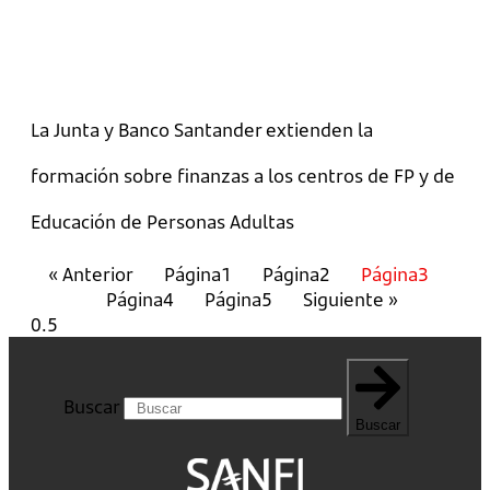
La Junta y Banco Santander extienden la
formación sobre finanzas a los centros de FP y de
Educación de Personas Adultas
« Anterior
Página
1
Página
2
Página
3
Página
4
Página
5
Siguiente »
Buscar
Buscar