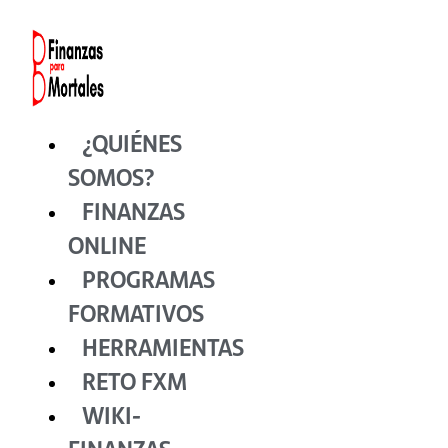
Ir
al
contenido
¿QUIÉNES
SOMOS?
FINANZAS
ONLINE
PROGRAMAS
FORMATIVOS
HERRAMIENTAS
RETO FXM
WIKI-