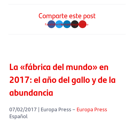
Comparte este post
Facebook
Twitter
Linkedin
Instagram
Youtube
La «fábrica del mundo» en
2017: el año del gallo y de la
abundancia
07/02/2017 | Europa Press –
Europa Press
Español