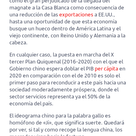
como el gran perjudicado de la llegada del
magnate a la Casa Blanca como consecuencia de
una reducción de las
exportaciones
a EE.UU.,
hasta una oportunidad de que esta economía
busque un hueco dentro de América Latina y el
viejo continente, con Reino Unido y Alemania a la
cabeza.
En cualquier caso, la puesta en marcha del X
tercer Plan Quiquenal (2016-2020) con el que el
Gobierno chino espera doblar el PIB
per
cápita
en
2020 en comparación con el de 2010 es solo el
primer paso para reconducir a este país hacia una
sociedad moderadamente próspera, donde el
sector servicios representa ya el 50% de la
economía del país.
El ideograma chino para la palabra gallo es
homófono de «Jí», que significa suerte. Quedará
por ver, si tal y como recoge la lengua china, los