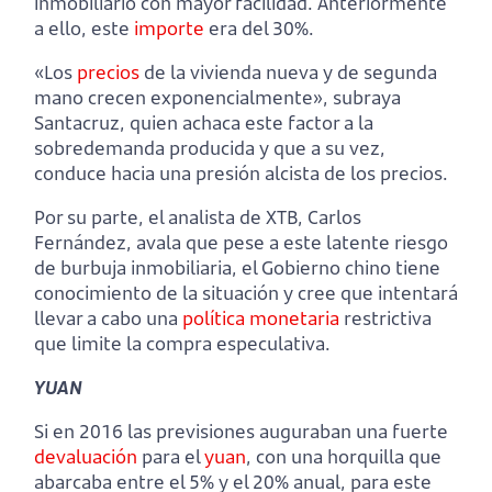
inmobiliario con mayor facilidad. Anteriormente
a ello, este
importe
era del 30%.
«Los
precios
de la vivienda nueva y de segunda
mano crecen exponencialmente», subraya
Santacruz, quien achaca este factor a la
sobredemanda producida y que a su vez,
conduce hacia una presión alcista de los precios.
Por su parte, el analista de XTB, Carlos
Fernández, avala que pese a este latente riesgo
de burbuja inmobiliaria, el Gobierno chino tiene
conocimiento de la situación y cree que intentará
llevar a cabo una
política monetaria
restrictiva
que limite la compra especulativa.
YUAN
Si en 2016 las previsiones auguraban una fuerte
devaluación
para el
yuan
, con una horquilla que
abarcaba entre el 5% y el 20% anual, para este