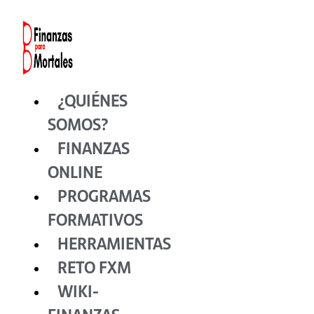
Ir
al
contenido
¿QUIÉNES
SOMOS?
FINANZAS
ONLINE
PROGRAMAS
FORMATIVOS
HERRAMIENTAS
RETO FXM
WIKI-