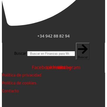
+34 942 88 82 94
Buscar
Buscar
Facebook
Linkedin
Youtube
Instagram
Política de privacidad
Política de cookies
Contacto