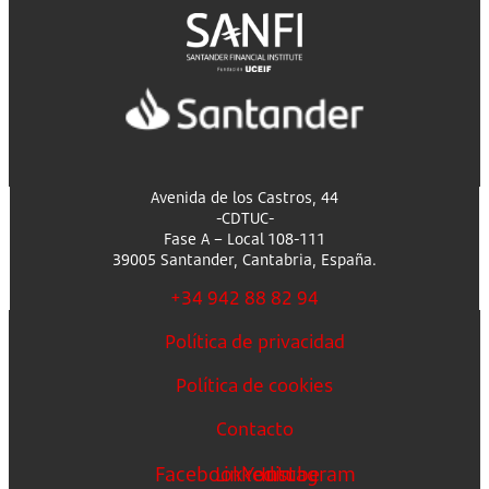
Avenida de los Castros, 44
-CDTUC-
Fase A – Local 108-111
39005 Santander, Cantabria, España.
+34 942 88 82 94
Política de privacidad
Política de cookies
Contacto
Facebook
Linkedin
Youtube
Instagram