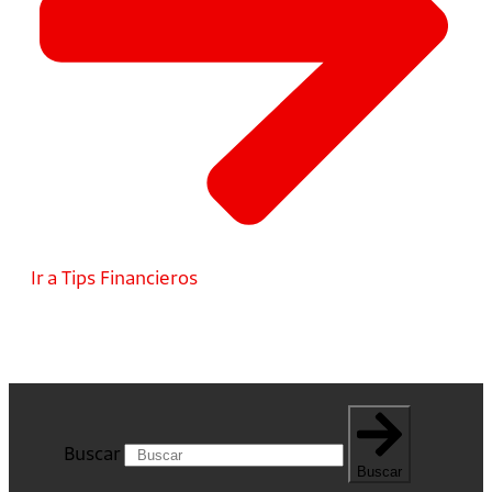
Ir a Tips Financieros
Buscar
Buscar