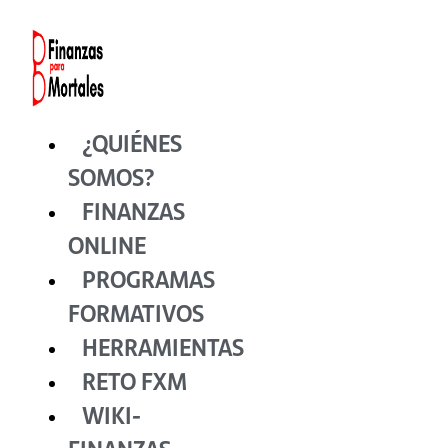
Ir
al
contenido
¿QUIÉNES
SOMOS?
FINANZAS
ONLINE
PROGRAMAS
FORMATIVOS
HERRAMIENTAS
RETO FXM
WIKI-