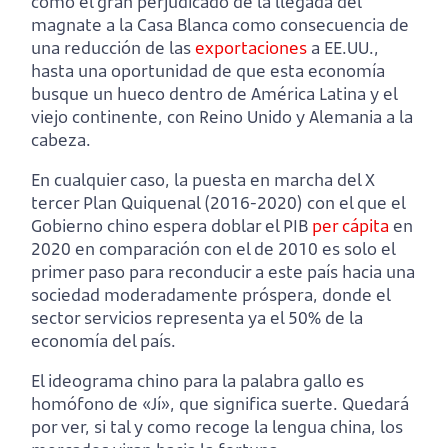
como el gran perjudicado de la llegada del
magnate a la Casa Blanca como consecuencia de
una reducción de las
exportaciones
a EE.UU.,
hasta una oportunidad de que esta economía
busque un hueco dentro de América Latina y el
viejo continente, con Reino Unido y Alemania a la
cabeza.
En cualquier caso, la puesta en marcha del X
tercer Plan Quiquenal (2016-2020) con el que el
Gobierno chino espera doblar el PIB
per
cápita
en
2020 en comparación con el de 2010 es solo el
primer paso para reconducir a este país hacia una
sociedad moderadamente próspera, donde el
sector servicios representa ya el 50% de la
economía del país.
El ideograma chino para la palabra gallo es
homófono de «Jí», que significa suerte. Quedará
por ver, si tal y como recoge la lengua china, los