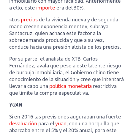
inmobiliario con mayor facilidad. Anteriormente
a ello, este
importe
era del 30%.
«Los
precios
de la vivienda nueva y de segunda
mano crecen exponencialmente», subraya
Santacruz, quien achaca este factor a la
sobredemanda producida y que a su vez,
conduce hacia una presión alcista de los precios.
Por su parte, el analista de XTB, Carlos
Fernández, avala que pese a este latente riesgo
de burbuja inmobiliaria, el Gobierno chino tiene
conocimiento de la situación y cree que intentará
llevar a cabo una
política monetaria
restrictiva
que limite la compra especulativa.
YUAN
Si en 2016 las previsiones auguraban una fuerte
devaluación
para el
yuan
, con una horquilla que
abarcaba entre el 5% y el 20% anual, para este