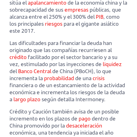
sitúa el
apalancamiento
de la economía china y la
sobrecapacidad de sus
empresas
públicas, que
alcanza entre el 250% y el 300% del
PIB
, como
los principales
riesgos
para el gigante asiático
este 2017.
Las dificultades para financiar la deuda han
originado que las compañías recurriesen al
crédito
facilitado por el sector bancario y a su
vez, estimulado por las inyecciones de
liquidez
del
Banco Central
de China (PBoCH), lo que
incrementa la
probabilidad
de una
crisis
financiera o de un estancamiento de la actividad
económica e incrementa los riesgos de la deuda
a
largo plazo
según detalla Intermoney.
Crédito y Caución también avisa de un posible
incremento en los plazos de
pago
dentro de
China promovido por la
desaceleración
económica, una tendencia ya iniciada el año