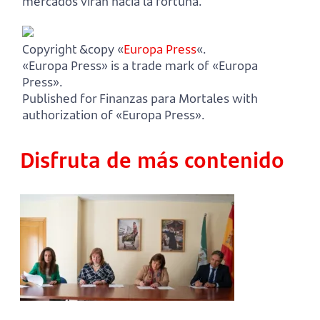
mercados viran hacia la fortuna.
Copyright &copy «
Europa Press
«.
«Europa Press» is a trade mark of «Europa
Press».
Published for Finanzas para Mortales with
authorization of «Europa Press».
Disfruta de más contenido