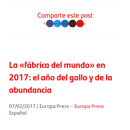
Comparte este post
Facebook
Twitter
Linkedin
Instagram
Youtube
La «fábrica del mundo» en
2017: el año del gallo y de la
abundancia
07/02/2017 | Europa Press –
Europa Press
Español