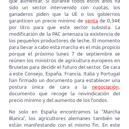
que aumentar. Si durante todos estos años ha
sido un sector intervenido con cuotas, los
ganaderos piden que la UE o los gobiernos
garanticen un precio mínimo de
venta
de 0,34€
por litro para que este sector subsista. La
modificación de la PAC amenaza la existencia de
los pequeños productores de leche. El momento
para llevar a cabo esta marcha es el más propicio
porque el próximo lunes 7 de septiembre se
reúnen los ministros de agricultura europeos en
Bruselas para decidir el futuro del sector. De cara
a este Consejo, España, Francia, Italia y Portugal
han firmado un documento para establecer una
postura única de cara a la
negociación
,
documento que recoge la reivindicación del
precio mínimo y del aumento de los fondos.
No solo en España encontramos la “Marcha
Blanca”, los agricultores alemanes también se
están manifestando con el mismo fin. En este