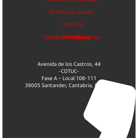
Política de cookies
Contacto
Facebook
Linkedin
Youtube
Instagram
Avenida de los Castros, 44
-CDTUC-
Fase A – Local 108-111
39005 Santander, Cantabria, España.