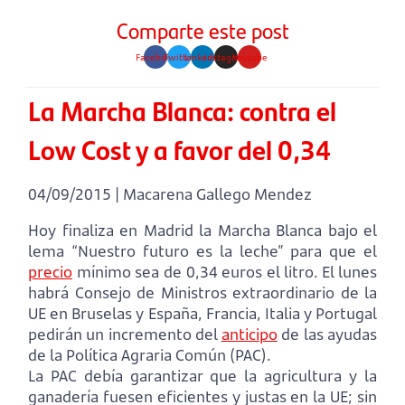
Comparte este post
Facebook
Twitter
Linkedin
Instagram
Youtube
La Marcha Blanca: contra el
Low Cost y a favor del 0,34
04/09/2015 | Macarena Gallego Mendez
Hoy finaliza en Madrid la Marcha Blanca bajo el
lema “Nuestro futuro es la leche” para que el
precio
mínimo sea de 0,34 euros el litro. El lunes
habrá Consejo de Ministros extraordinario de la
UE en Bruselas y España, Francia, Italia y Portugal
pedirán un incremento del
anticipo
de las ayudas
de la Política Agraria Común (PAC).
La PAC debía garantizar que la agricultura y la
ganadería fuesen eficientes y justas en la UE; sin