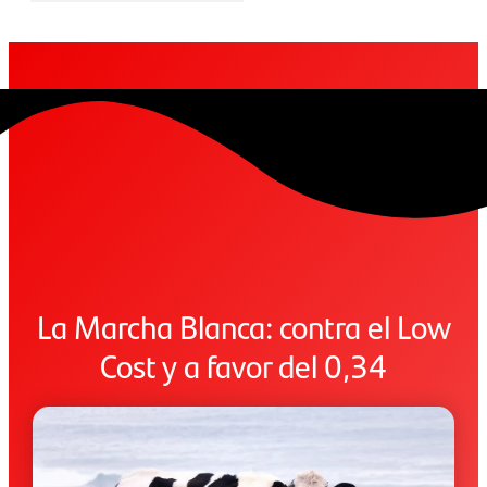
La Marcha Blanca: contra el Low
Cost y a favor del 0,34