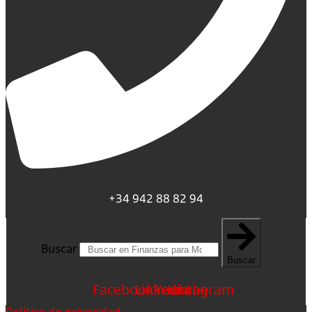
+34 942 88 82 94
Buscar
Buscar
Facebook
Linkedin
Youtube
Instagram
Política de privacidad