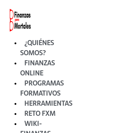
Ir
al
contenido
¿QUIÉNES
SOMOS?
FINANZAS
ONLINE
PROGRAMAS
FORMATIVOS
HERRAMIENTAS
RETO FXM
WIKI-