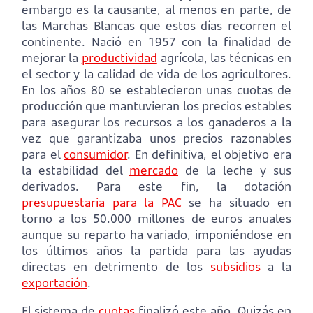
embargo es la causante, al menos en parte, de
las Marchas Blancas que estos días recorren el
continente. Nació en 1957 con la finalidad de
mejorar la
productividad
agrícola, las técnicas en
el sector y la calidad de vida de los agricultores.
En los años 80 se establecieron unas cuotas de
producción que mantuvieran los precios estables
para asegurar los recursos a los ganaderos a la
vez que garantizaba unos precios razonables
para el
consumidor
. En definitiva, el objetivo era
la estabilidad del
mercado
de la leche y sus
derivados. Para este fin, la dotación
presupuestaria para la PAC
se ha situado en
torno a los 50.000 millones de euros anuales
aunque su reparto ha variado, imponiéndose en
los últimos años la partida para las ayudas
directas en detrimento de los
subsidios
a la
exportación
.
El sistema de
cuotas
finalizó este año. Quizás en