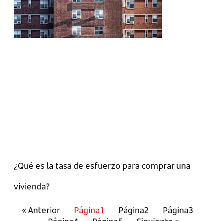
¿Qué es la tasa de esfuerzo para comprar una
vivienda?
« Anterior
Página
1
Página
2
Página
3