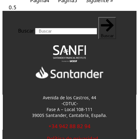
Página
4
Página
5
Siguiente »
Buscar
Buscar
Avenida de los Castros, 44
-CDTUC-
Fase A – Local 108-111
39005 Santander, Cantabria, España.
+34 942 88 82 94
Política de privacidad