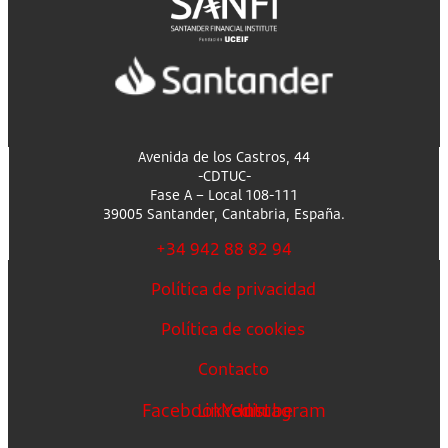
Avenida de los Castros, 44
-CDTUC-
Fase A – Local 108-111
39005 Santander, Cantabria, España.
+34 942 88 82 94
Política de privacidad
Política de cookies
Contacto
Facebook
Linkedin
Youtube
Instagram