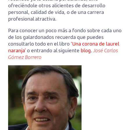
ofreciéndole otros alicientes de desarrollo
personal, calidad de vida, o de una carrera
profesional atractiva.
Para conocer un poco más a fondo sobre cada uno
de los galardonados recuerda que puedes
consultarlo todo en el libro
‘Una corona de laurel
naranja’
o entrando al siguiente
blog
.
José Carlos
Gómez Borrero