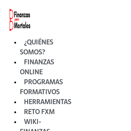
Ir
al
contenido
¿QUIÉNES
SOMOS?
FINANZAS
ONLINE
PROGRAMAS
FORMATIVOS
HERRAMIENTAS
RETO FXM
WIKI-