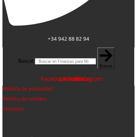
+34 942 88 82 94
Buscar
Buscar
Facebook
Linkedin
Youtube
Instagram
Política de privacidad
Política de cookies
Contacto