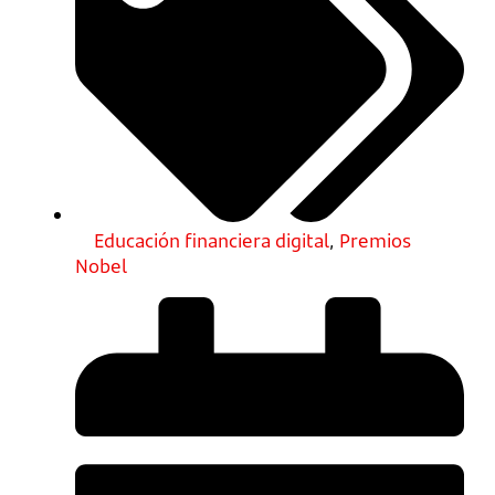
Educación financiera digital
,
Premios
Nobel