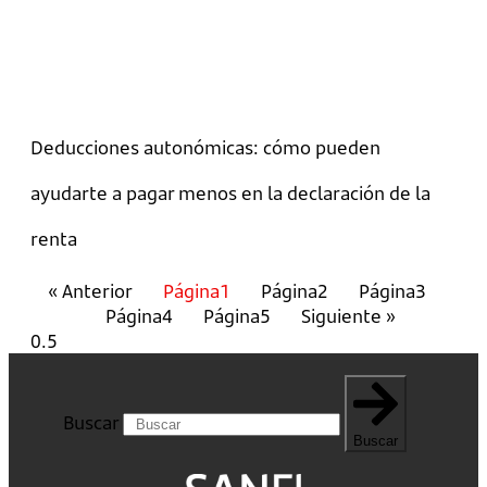
Deducciones autonómicas: cómo pueden
ayudarte a pagar menos en la declaración de la
renta
« Anterior
Página
1
Página
2
Página
3
Página
4
Página
5
Siguiente »
Buscar
Buscar