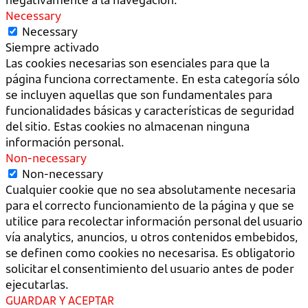
Necessary
Necessary
Siempre activado
Las cookies necesarias son esenciales para que la
página funciona correctamente. En esta categoría sólo
se incluyen aquellas que son fundamentales para
funcionalidades básicas y características de seguridad
del sitio. Estas cookies no almacenan ninguna
información personal.
Non-necessary
Non-necessary
Cualquier cookie que no sea absolutamente necesaria
para el correcto funcionamiento de la página y que se
utilice para recolectar información personal del usuario
vía analytics, anuncios, u otros contenidos embebidos,
se definen como cookies no necesarisa. Es obligatorio
solicitar el consentimiento del usuario antes de poder
ejecutarlas.
GUARDAR Y ACEPTAR