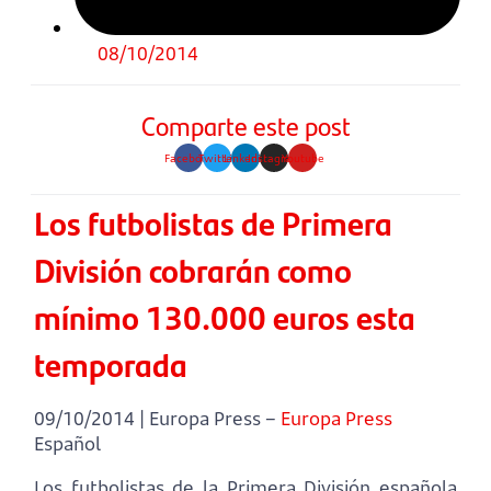
08/10/2014
Comparte este post
Facebook
Twitter
Linkedin
Instagram
Youtube
Los futbolistas de Primera
División cobrarán como
mínimo 130.000 euros esta
temporada
09/10/2014 | Europa Press –
Europa Press
Español
Los futbolistas de la Primera División española