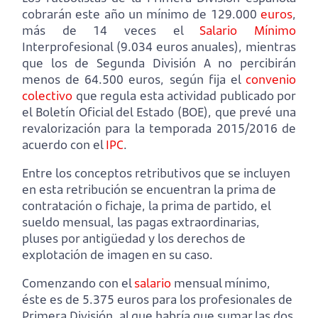
cobrarán este año un mínimo de 129.000
euros
,
más de 14 veces el
Salario Mínimo
Interprofesional (9.034 euros anuales), mientras
que los de Segunda División A no percibirán
menos de 64.500 euros, según fija el
convenio
colectivo
que regula esta actividad publicado por
el Boletín Oficial del Estado (BOE), que prevé una
revalorización para la temporada 2015/2016 de
acuerdo con el
IPC
.
Entre los conceptos retributivos que se incluyen
en esta retribución se encuentran la prima de
contratación o fichaje, la prima de partido, el
sueldo mensual, las pagas extraordinarias,
pluses por antigüedad y los derechos de
explotación de imagen en su caso.
Comenzando con el
salario
mensual mínimo,
éste es de 5.375 euros para los profesionales de
Primera División, al que habría que sumar las dos