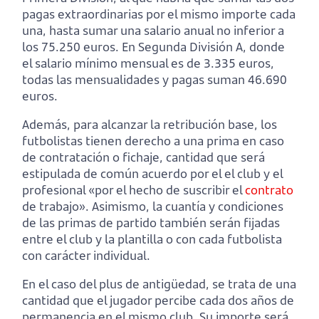
pagas extraordinarias por el mismo importe cada
una, hasta sumar una salario anual no inferior a
los 75.250 euros. En Segunda División A, donde
el salario mínimo mensual es de 3.335 euros,
todas las mensualidades y pagas suman 46.690
euros.
Además, para alcanzar la retribución base, los
futbolistas tienen derecho a una prima en caso
de contratación o fichaje, cantidad que será
estipulada de común acuerdo por el el club y el
profesional «por el hecho de suscribir el
contrato
de trabajo». Asimismo, la cuantía y condiciones
de las primas de partido también serán fijadas
entre el club y la plantilla o con cada futbolista
con carácter individual.
En el caso del plus de antigüedad, se trata de una
cantidad que el jugador percibe cada dos años de
permanencia en el mismo club. Su importe será