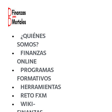
Ir
al
contenido
¿QUIÉNES
SOMOS?
FINANZAS
ONLINE
PROGRAMAS
FORMATIVOS
HERRAMIENTAS
RETO FXM
WIKI-