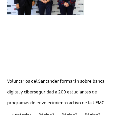
Voluntarios del Santander formarán sobre banca
digital y ciberseguridad a 200 estudiantes de
programas de envejecimiento activo de la UEMC
« Anterior
Página
1
Página
2
Página
3