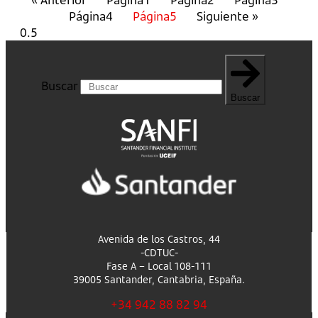
Página
4
Página
5
Siguiente »
Buscar
Buscar
Avenida de los Castros, 44
-CDTUC-
Fase A – Local 108-111
39005 Santander, Cantabria, España.
+34 942 88 82 94