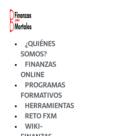
Ir
al
contenido
¿QUIÉNES
SOMOS?
FINANZAS
ONLINE
PROGRAMAS
FORMATIVOS
HERRAMIENTAS
RETO FXM
WIKI-