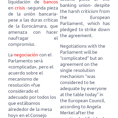
liquidación de
bancos
banking union-
despite
en
crisis
-segunda pieza
the harsh criticism from
de la unión bancaria-
the European
pese a las duras críticas
Parliament, which has
de la Eurocámara, que
pledged to strike down
amenaza con hacer
the agreement.
naufragar el
compromiso.
Negotiations with the
Parliament will be
La
negociación
con el
“complicated” but an
Parlamento será
agreement on the
«complicada», pero el
single resolution
acuerdo sobre el
mechanism
“was
mecanismo de
considered to be
resolución
«fue
adequate by everyone
considerado el
at the table today” in
adecuado por todos los
the European Council,
que estábamos
according to Angela
alrededor de la mesa
Merkel after the
hoy» en el Consejo