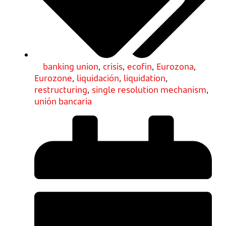
banking union
,
crisis
,
ecofin
,
Eurozona
,
Eurozone
,
liquidación
,
liquidation
,
restructuring
,
single resolution mechanism
,
unión bancaria