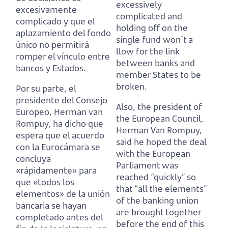
excessively
excesivamente
complicated and
complicado y que el
holding off on the
aplazamiento del fondo
single fund won´t a
único no permitirá
llow for the link
romper el vínculo entre
between banks and
bancos y Estados.
member States to be
broken.
Por su parte, el
presidente del Consejo
Also, the president of
Europeo, Herman van
the European Council,
Rompuy, ha dicho que
Herman Van Rompuy,
espera que el acuerdo
said he hoped the deal
con la Eurocámara
se
with the European
concluya
Parliament
was
«rápidamente» para
reached “quickly” so
que «todos los
that “all the elements”
elementos» de la unión
of the banking union
bancaria se hayan
are brought together
completado antes del
before the end of this