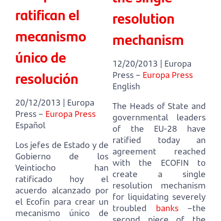
ratifican el
resolution
mecanismo
mechanism
único de
12/20/2013 | Europa
resolución
Press –
Europa Press
English
20/12/2013 | Europa
The Heads of State and
Press –
Europa Press
governmental leaders
Español
of the EU-28 have
ratified today an
Los jefes de Estado y de
agreement reached
Gobierno de los
with the ECOFIN
to
Veintiocho han
create a single
ratificado hoy el
resolution mechanism
acuerdo alcanzado por
for liquidating severely
el Ecofin
para crear un
troubled
banks
–the
mecanismo único de
second piece of the