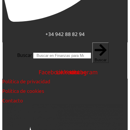
+34 942 88 82 94
Buscar
Buscar
Facebook
Linkedin
Youtube
Instagram
Política de privacidad
Política de cookies
Contacto