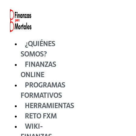
Ir
al
contenido
¿QUIÉNES
SOMOS?
FINANZAS
ONLINE
PROGRAMAS
FORMATIVOS
HERRAMIENTAS
RETO FXM
WIKI-