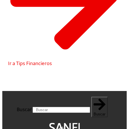
Ir a Tips Financieros
Buscar
Buscar