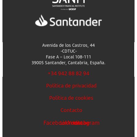
Avenida de los Castros, 44
-CDTUC-
Fase A – Local 108-111
39005 Santander, Cantabria, España.
+34 942 88 82 94
Política de privacidad
Política de cookies
Contacto
Facebook
Linkedin
Youtube
Instagram