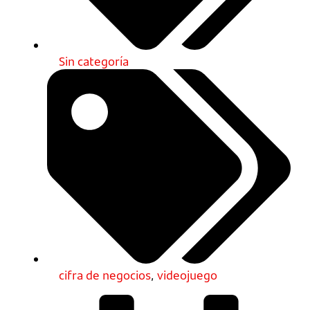
Sin categoría
cifra de negocios
,
videojuego