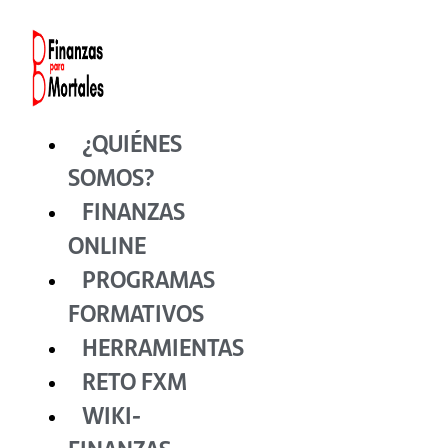
Ir
al
contenido
¿QUIÉNES
SOMOS?
FINANZAS
ONLINE
PROGRAMAS
FORMATIVOS
HERRAMIENTAS
RETO FXM
WIKI-