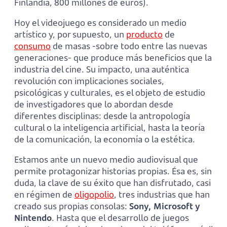
Finlandia, 800 millones de euros).
Hoy el videojuego es considerado un medio
artístico y, por supuesto, un
producto
de
consumo
de masas -sobre todo entre las nuevas
generaciones- que produce más beneficios que la
industria del cine. Su impacto, una auténtica
revolución con implicaciones sociales,
psicológicas y culturales, es el objeto de estudio
de investigadores que lo abordan desde
diferentes disciplinas: desde la antropología
cultural o la inteligencia artificial, hasta la teoría
de la comunicación, la economía o la estética.
Estamos ante un nuevo medio audiovisual que
permite protagonizar historias propias. Ésa es, sin
duda, la clave de su éxito que han disfrutado, casi
en régimen de
oligopolio
, tres industrias que han
creado sus propias consolas:
Sony, Microsoft y
Nintendo
. Hasta que el desarrollo de juegos