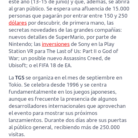
este año (13-15 de junio) y que, además, se abrirá
al gran público. Se espera una afluencia de 15.000
personas que pagarán por entrar entre 150 y 250
dólares
por descubrir, de primera mano, las
secretas novedades de las grandes compañías:
nuevos detalles de SuperMario, por parte de
Nintendo; las
inversiones
de Sony en la Play
Station VR para The Last of Us: Part II o God of
War; un posible nuevo Assassins Creed, de
Ubisoft; o el FIFA 18 de EA.
La
TGS
se organiza en el mes de septiembre en
Tokio. Se celebra desde 1996 y se centra
fundamentalmente en los juegos japoneses,
aunque es frecuente la presencia de algunos
desarrolladores internacionales que aprovechan
el evento para mostrar sus próximos
lanzamientos. Durante dos días abre sus puertas
al público general, recibiendo más de 250.000
visitas.