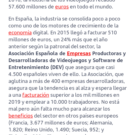
57.600 millones de
euros
en todo el mundo.
En España, la industria se consolida poco a poco
como uno de los motores de crecimiento de la
economía
digital. En 2015 llegó a facturar 510
millones de euros, un 24% más que el año
anterior según la patronal del sector, la
Asociación Española de
Empresas
Productoras y
Desarrolladoras de Videojuegos y Software de
Entretenimiento (DEV)
que asegura que casi
4.500 españoles viven de ello. La Asociación, que
aglutina a más de 400 empresas desarrolladoras,
asegura que la tendencia es al alza y espera llegar
a una
facturación
superior a los mil millones en
2019 y emplear a 10.000 trabajadores. No está
mal pero aún falta mucho para alcanzar los
beneficios
del sector en otros países europeos
(Francia, 3.677 millones de euros; Alemania,
1.820; Reino Unido, 1.490; Suecia, 952; y