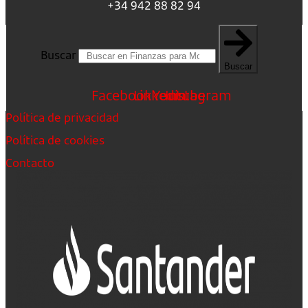
+34 942 88 82 94
Buscar
Buscar
Facebook
Linkedin
Youtube
Instagram
Política de privacidad
Política de cookies
Contacto