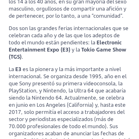
los 14 a los 40 años, en su gran mayoría del sexo
masculino, orgullosos de compartir una afición y
de pertenecer, por lo tanto, a una “comunidad”.
Dos son las grandes ferias internacionales que se
celebran cada año y de las que los adeptos de
todo el mundo están pendientes: la
Electronic
Entertainment Expo (E3)
y la
Tokio Game Show
(TGS)
.
La
E3
es la pionera y la más importante a nivel
internacional. Se organiza desde 1995, año en el
que Sony presentó su primera videoconsola, la
PlayStation, y Nintendo, la Ultra 64 que acabaría
siendo la Nintendo 64. Actualmente, se celebra
en junio en Los Angeles (California) y, hasta este
2017, solo permitía el acceso a trabajadores del
sector y periodistas especializados (más de
70.000 profesionales de todo el mundo). Sus
organizadores acaban de anunciar las fechas de