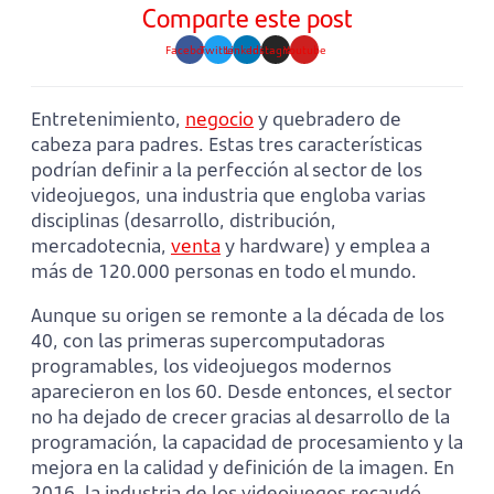
Comparte este post
Facebook
Twitter
Linkedin
Instagram
Youtube
Entretenimiento,
negocio
y quebradero de
cabeza para padres. Estas tres características
podrían definir a la perfección al sector de los
videojuegos, una industria que engloba varias
disciplinas (desarrollo, distribución,
mercadotecnia,
venta
y hardware) y emplea a
más de 120.000 personas en todo el mundo.
Aunque su origen se remonte a la década de los
40, con las primeras supercomputadoras
programables, los videojuegos modernos
aparecieron en los 60. Desde entonces, el sector
no ha dejado de crecer gracias al desarrollo de la
programación, la capacidad de procesamiento y la
mejora en la calidad y definición de la imagen. En
2016, la industria de los videojuegos recaudó