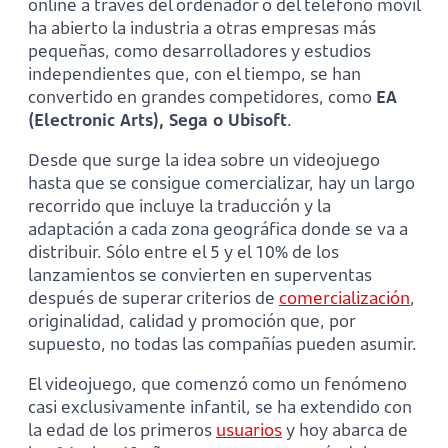
online a través del ordenador o del teléfono móvil
ha abierto la industria a otras empresas más
pequeñas, como desarrolladores y estudios
independientes que, con el tiempo, se han
convertido en grandes competidores, como
EA
(Electronic Arts), Sega o Ubisoft
.
Desde que surge la idea sobre un videojuego
hasta que se consigue comercializar, hay un largo
recorrido que incluye la traducción y la
adaptación a cada zona geográfica donde se va a
distribuir. Sólo entre el 5 y el 10% de los
lanzamientos se convierten en superventas
después de superar criterios de
comercialización
,
originalidad, calidad y promoción que, por
supuesto, no todas las compañías pueden asumir.
El videojuego, que comenzó como un fenómeno
casi exclusivamente infantil, se ha extendido con
la edad de los primeros
usuarios
y hoy abarca de