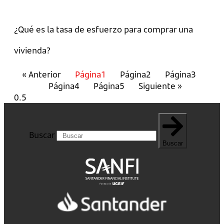
¿Qué es la tasa de esfuerzo para comprar una
vivienda?
« Anterior
Página
1
Página
2
Página
3
Página
4
Página
5
Siguiente »
Buscar
Buscar