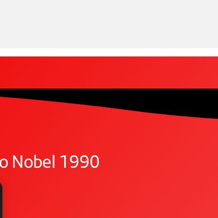
io Nobel 1990