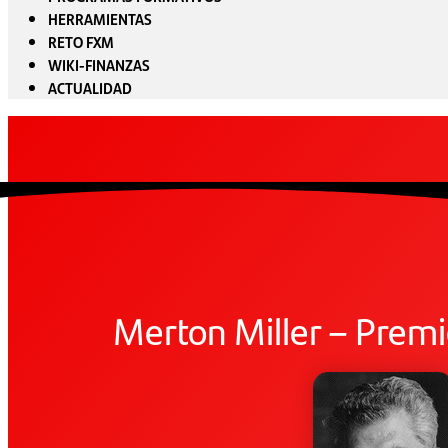
HERRAMIENTAS
RETO FXM
WIKI-FINANZAS
ACTUALIDAD
Merton Miller – Prem