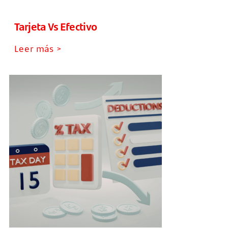
Tarjeta Vs Efectivo
Leer más >