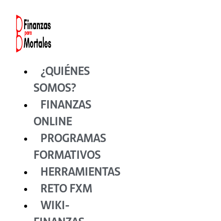
Ir
al
contenido
¿QUIÉNES
SOMOS?
FINANZAS
ONLINE
PROGRAMAS
FORMATIVOS
HERRAMIENTAS
RETO FXM
WIKI-