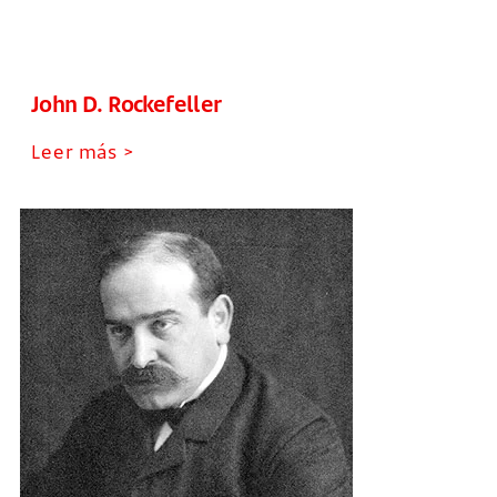
John D. Rockefeller
Leer más >