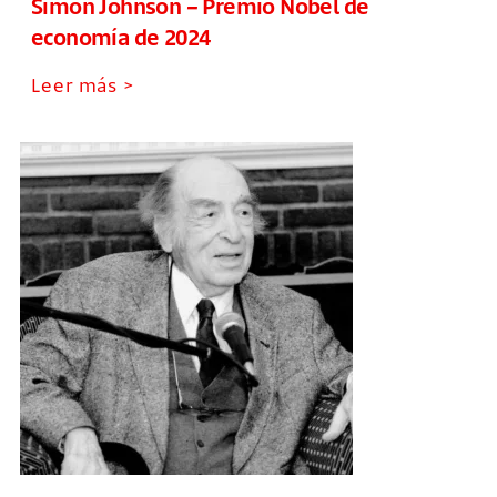
Simon Johnson – Premio Nobel de
economía de 2024
Leer más >