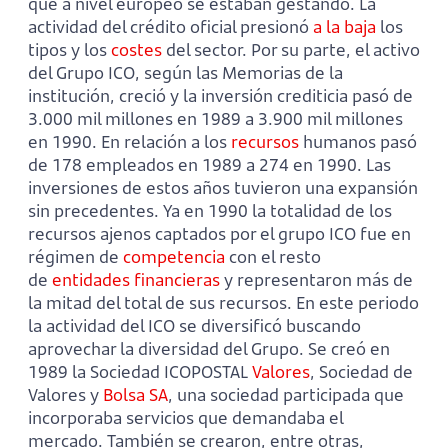
que a nivel europeo se estaban gestando. La
actividad del crédito oficial presionó
a la baja
los
tipos y los
costes
del sector. Por su parte, el activo
del Grupo ICO, según las Memorias de la
institución, creció y la inversión crediticia pasó de
3.000 mil millones en 1989 a 3.900 mil millones
en 1990. En relación a los
recursos
humanos pasó
de 178 empleados en 1989 a 274 en 1990. Las
inversiones de estos años tuvieron una expansión
sin precedentes. Ya en 1990 la totalidad de los
recursos ajenos captados por el grupo ICO fue en
régimen de
competencia
con el resto
de
entidades financieras
y representaron más de
la mitad del total de sus recursos. En este periodo
la actividad del ICO se diversificó buscando
aprovechar la diversidad del Grupo. Se creó en
1989 la Sociedad ICOPOSTAL
Valores
, Sociedad de
Valores y
Bolsa
SA
, una sociedad participada que
incorporaba servicios que demandaba el
mercado. También se crearon, entre otras,