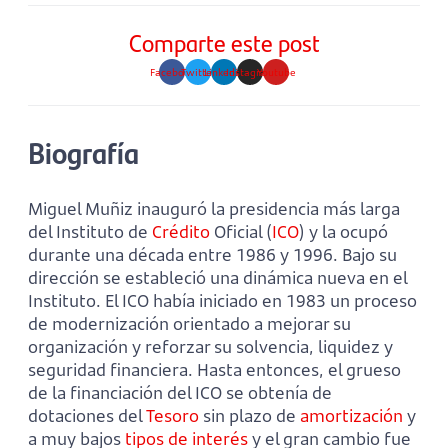
Comparte este post
Facebook
Twitter
Linkedin
Instagram
Youtube
Biografía
Miguel Muñiz inauguró la presidencia más larga
del Instituto de
Crédito
Oficial (
ICO
) y la ocupó
durante una década entre 1986 y 1996. Bajo su
dirección se estableció una dinámica nueva en el
Instituto. El ICO había iniciado en 1983 un proceso
de modernización orientado a mejorar su
organización y reforzar su solvencia, liquidez y
seguridad financiera. Hasta entonces, el grueso
de la financiación del ICO se obtenía de
dotaciones del
Tesoro
sin plazo de
amortización
y
a muy bajos
tipos de interés
y el gran cambio fue