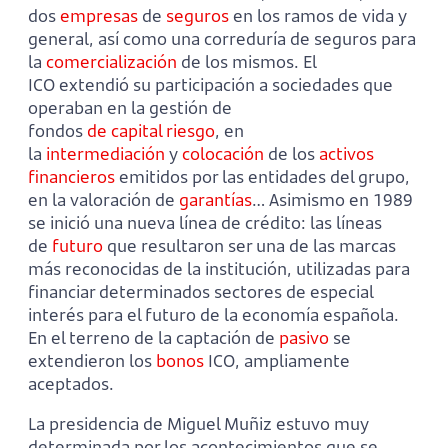
dos
empresas
de
seguros
en los ramos de vida y
general, así como una correduría de seguros para
la
comercialización
de los mismos. El
ICO extendió su participación a sociedades que
operaban en la gestión de
fondos
de
capital
riesgo
, en
la
intermediación
y
colocación
de los
activos
financieros
emitidos por las entidades del grupo,
en la valoración de
garantías
… Asimismo en 1989
se inició una nueva línea de crédito: las líneas
de
futuro
que resultaron ser una de las marcas
más reconocidas de la institución, utilizadas para
financiar determinados sectores de especial
interés para el futuro de la economía española.
En el terreno de la captación de
pasivo
se
extendieron los
bonos
ICO, ampliamente
aceptados.
La presidencia de Miguel Muñiz estuvo muy
determinada por los acontecimientos que se