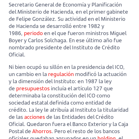
Secretario General de Economía y Planificación
del Ministerio de Hacienda, en el primer gabinete
de Felipe González. Su actividad en el Ministerio
de Hacienda se desarrolló entre 1982 y
1986,
periodo
en el que fueron ministros Miguel
Boyer y Carlos Solchaga. En ese último año fue
nombrado presidente del Instituto de Crédito
Oficial.
Ni bien ocupó su sillón en la presidencia del ICO,
un cambio en la
regulación
modificó la actuación
y la dimensión del Instituto: en 1987 la ley
de
presupuestos
incluía el artículo 127 que
determinaba la constitución del ICO como
sociedad estatal definida como entidad de
crédito. La ley le atribuía al Instituto la titularidad
de las
acciones
de las Entidades del Crédito
Oficial. Quedaron fuera el Banco Exterior y la Caja
Postal de
Ahorros
. Pero el resto de los bancos
oficiales quedaban agrupados en un
holding
, el