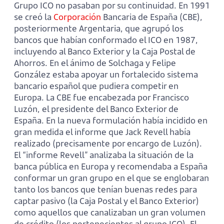
Grupo ICO no pasaban por su continuidad. En 1991
se creó la
Corporación
Bancaria de España (CBE),
posteriormente Argentaria, que agrupó los
bancos que habían conformado el ICO en 1987,
incluyendo al Banco Exterior y la Caja Postal de
Ahorros. En el ánimo de Solchaga y Felipe
González estaba apoyar un fortalecido sistema
bancario español que pudiera competir en
Europa. La CBE fue encabezada por Francisco
Luzón, el presidente del Banco Exterior de
España. En la nueva formulación había incidido en
gran medida el informe que Jack Revell había
realizado (precisamente por encargo de Luzón).
El “informe Revell” analizaba la situación de la
banca pública en Europa y recomendaba a España
conformar un gran grupo en el que se englobaran
tanto los bancos que tenían buenas redes para
captar pasivo (la Caja Postal y el Banco Exterior)
como aquellos que canalizaban un gran volumen
de crédito (los pertenecientes al grupo ICO). El