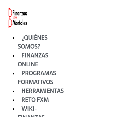
Ir
al
contenido
¿QUIÉNES
SOMOS?
FINANZAS
ONLINE
PROGRAMAS
FORMATIVOS
HERRAMIENTAS
RETO FXM
WIKI-