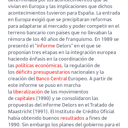
vivían en Europa y las implicaciones que dichos
acontecimientos tuvieron para España. La entrada
en Europa exigió que se precipitaran reformas
para adaptarse al mercado y poder competir en el
terreno bancario con países que no llevaban la
rémora de los 40 años de franquismo. En 1989 se
presentó el “
informe
Delors” en el que se
proponían tres etapas en la integración europea
haciendo énfasis en la coordinación de
las
políticas económicas
, la regulación de
los
déficits presupuestarios
nacionales y la
creación del
Banco Central
Europeo. A partir de
este informe se puso en marcha
la
liberalización
de los movimientos
de
capitales
(1990) y se consolidaron las
propuestas del informe Delors en el Tratado de
Maastricht (1991). El Instituto de Crédito Oficial
había obtenido buenos
resultados
a fines de
1990. Sin embargo los planes del gobierno para el