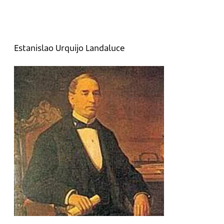
Estanislao Urquijo Landaluce