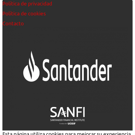
Política de privacidad
Política de cookies
Contacto
Esta página utiliza cookies para mejorar su experiencia.