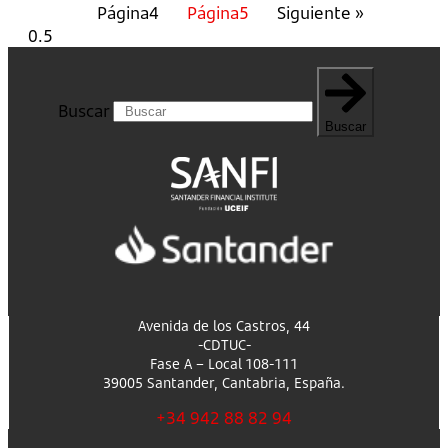
Página
4
Página
5
Siguiente »
Buscar
Buscar
Avenida de los Castros, 44
-CDTUC-
Fase A – Local 108-111
39005 Santander, Cantabria, España.
+34 942 88 82 94