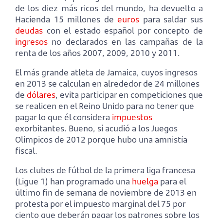
de los diez más ricos del mundo, ha devuelto a
Hacienda 15 millones de
euros
para saldar sus
deudas
con el estado español por concepto de
ingresos
no declarados en las campañas de la
renta de los años 2007, 2009, 2010 y 2011.
El más grande atleta de Jamaica, cuyos ingresos
en 2013 se calculan en alrededor de 24 millones
de
dólares
, evita participar en competiciones que
se realicen en el Reino Unido para no tener que
pagar lo que él considera
impuestos
exorbitantes. Bueno, sí acudió a los Juegos
Olímpicos de 2012 porque hubo una amnistía
fiscal.
Los clubes de fútbol de la primera liga francesa
(Ligue 1) han programado una
huelga
para el
último fin de semana de noviembre de 2013 en
protesta por el impuesto marginal del 75 por
ciento que deberán pagar los patrones sobre los