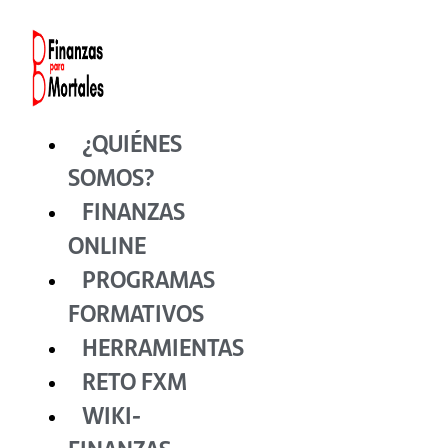
Ir
al
contenido
¿QUIÉNES
SOMOS?
FINANZAS
ONLINE
PROGRAMAS
FORMATIVOS
HERRAMIENTAS
RETO FXM
WIKI-