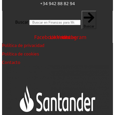
+34 942 88 82 94
Buscar
Buscar
Facebook
Linkedin
Youtube
Instagram
Política de privacidad
Política de cookies
Contacto