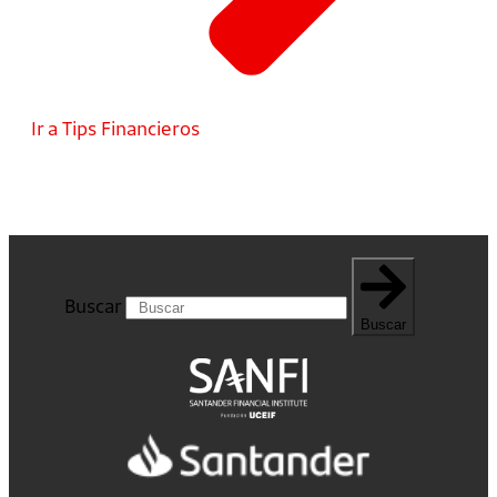
Ir a Tips Financieros
Buscar
Buscar