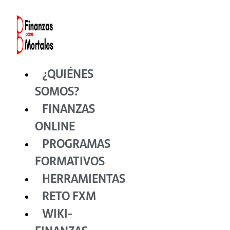
Ir
al
contenido
¿QUIÉNES
SOMOS?
FINANZAS
ONLINE
PROGRAMAS
FORMATIVOS
HERRAMIENTAS
RETO FXM
WIKI-