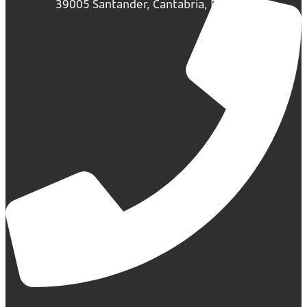
39005 Santander, Cantabria, España.