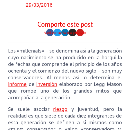
29/03/2016
Comparte este post
Facebook
Twitter
Linkedin
Instagram
Youtube
Los «millenials» – se denomina así a la generación
cuyo nacimiento se ha producido en la horquilla
de fechas que comprende el principio de los años
ochenta y el comienzo del nuevo siglo – son muy
conservadores. Al menos así lo determina el
informe
de
inversión
elaborado por Legg Mason
que rompe uno de los grandes mitos que
acompañan a la generación.
Se suele asociar
riesgo
y juventud, pero la
realidad es que siete de cada diez integrantes de
esta generación se definen a sí mismos como
«muy» conservador o «algo «conservador» y,