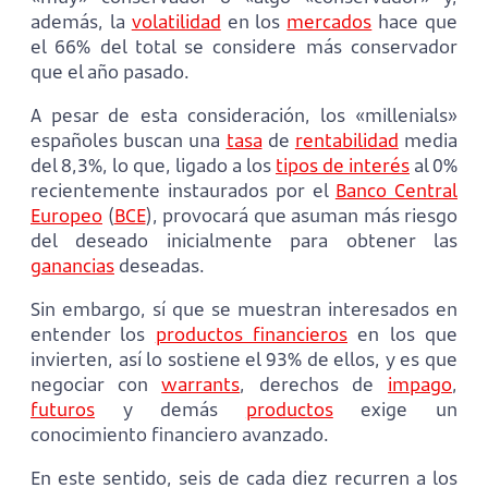
además, la
volatilidad
en los
mercados
hace que
el 66% del total se considere más conservador
que el año pasado.
A pesar de esta consideración, los «millenials»
españoles buscan una
tasa
de
rentabilidad
media
del 8,3%, lo que, ligado a los
tipos de interés
al 0%
recientemente instaurados por el
Banco Central
Europeo
(
BCE
), provocará que asuman más riesgo
del deseado inicialmente para obtener las
ganancias
deseadas.
Sin embargo, sí que se muestran interesados en
entender los
productos financieros
en los que
invierten, así lo sostiene el 93% de ellos, y es que
negociar con
warrants
, derechos de
impago
,
futuros
y demás
productos
exige un
conocimiento financiero avanzado.
En este sentido, seis de cada diez recurren a los