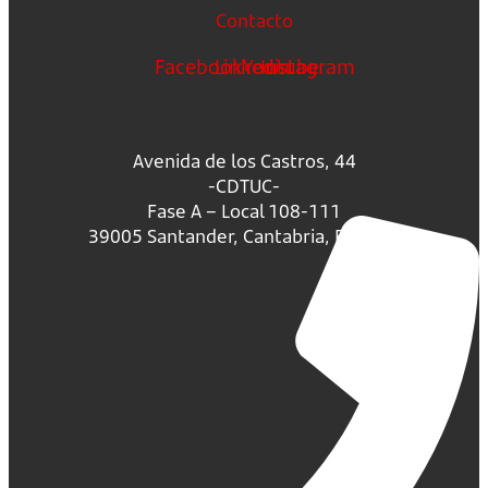
Contacto
Facebook
Linkedin
Youtube
Instagram
Avenida de los Castros, 44
-CDTUC-
Fase A – Local 108-111
39005 Santander, Cantabria, España.