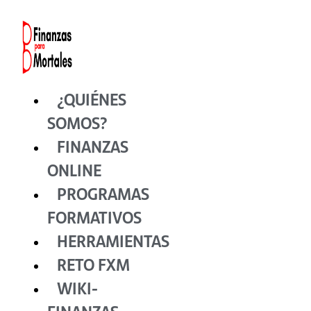
Ir
al
contenido
¿QUIÉNES
SOMOS?
FINANZAS
ONLINE
PROGRAMAS
FORMATIVOS
HERRAMIENTAS
RETO FXM
WIKI-