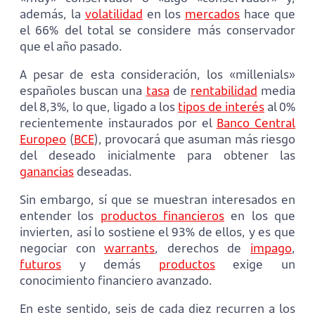
además, la
volatilidad
en los
mercados
hace que
el 66% del total se considere más conservador
que el año pasado.
A pesar de esta consideración, los «millenials»
españoles buscan una
tasa
de
rentabilidad
media
del 8,3%, lo que, ligado a los
tipos de interés
al 0%
recientemente instaurados por el
Banco Central
Europeo
(
BCE
), provocará que asuman más riesgo
del deseado inicialmente para obtener las
ganancias
deseadas.
Sin embargo, sí que se muestran interesados en
entender los
productos financieros
en los que
invierten, así lo sostiene el 93% de ellos, y es que
negociar con
warrants
, derechos de
impago
,
futuros
y demás
productos
exige un
conocimiento financiero avanzado.
En este sentido, seis de cada diez recurren a los