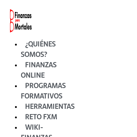
Ir
al
contenido
¿QUIÉNES
SOMOS?
FINANZAS
ONLINE
PROGRAMAS
FORMATIVOS
HERRAMIENTAS
RETO FXM
WIKI-