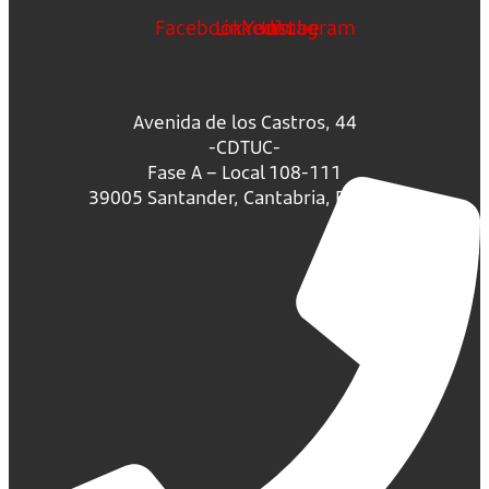
Facebook
Linkedin
Youtube
Instagram
Avenida de los Castros, 44
-CDTUC-
Fase A – Local 108-111
39005 Santander, Cantabria, España.