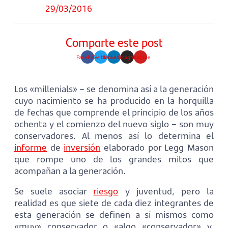
29/03/2016
Comparte este post
Facebook
Twitter
Linkedin
Instagram
Youtube
Los «millenials» – se denomina así a la generación
cuyo nacimiento se ha producido en la horquilla
de fechas que comprende el principio de los años
ochenta y el comienzo del nuevo siglo – son muy
conservadores. Al menos así lo determina el
informe
de
inversión
elaborado por Legg Mason
que rompe uno de los grandes mitos que
acompañan a la generación.
Se suele asociar
riesgo
y juventud, pero la
realidad es que siete de cada diez integrantes de
esta generación se definen a sí mismos como
«muy» conservador o «algo «conservador» y,