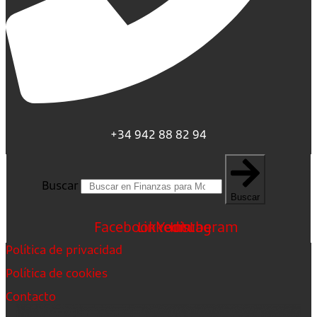
+34 942 88 82 94
Buscar
Buscar
Facebook
Linkedin
Youtube
Instagram
Política de privacidad
Política de cookies
Contacto