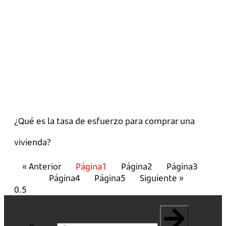
¿Qué es la tasa de esfuerzo para comprar una
vivienda?
« Anterior
Página
1
Página
2
Página
3
Página
4
Página
5
Siguiente »