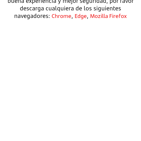
buena experiencia y mejor seguridad, por favor
descarga cualquiera de los siguientes
navegadores:
,
,
Chrome
Edge
Mozilla Firefox