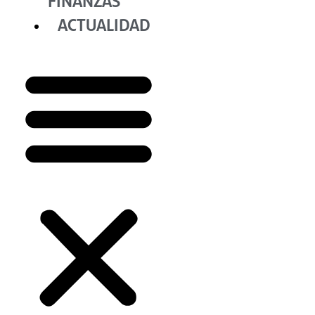
FINANZAS
ACTUALIDAD