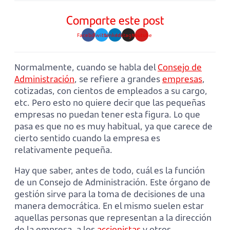
Comparte este post
Facebook
Twitter
Linkedin
Instagram
Youtube
Normalmente, cuando se habla del
Consejo de
Administración
, se refiere a grandes
empresas
,
cotizadas, con cientos de empleados a su cargo,
etc. Pero esto no quiere decir que las pequeñas
empresas no puedan tener esta figura. Lo que
pasa es que no es muy habitual, ya que carece de
cierto sentido cuando la empresa es
relativamente pequeña.
Hay que saber, antes de todo, cuál es la función
de un Consejo de Administración. Este órgano de
gestión sirve para la toma de decisiones de una
manera democrática. En el mismo suelen estar
aquellas personas que representan a la dirección
de la empresa, a los
accionistas
y otros