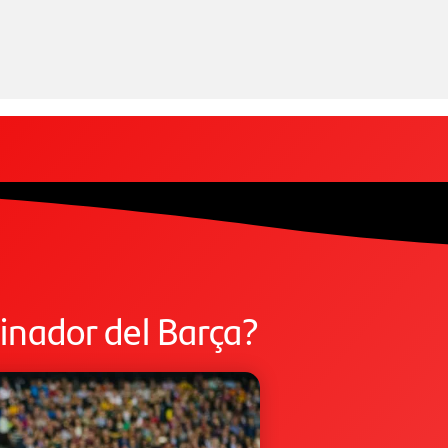
inador del Barça?