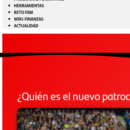
HERRAMIENTAS
RETO FXM
WIKI-FINANZAS
ACTUALIDAD
¿Quién es el nuevo patroc