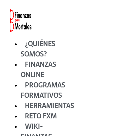
Ir
al
contenido
¿QUIÉNES
SOMOS?
FINANZAS
ONLINE
PROGRAMAS
FORMATIVOS
HERRAMIENTAS
RETO FXM
WIKI-