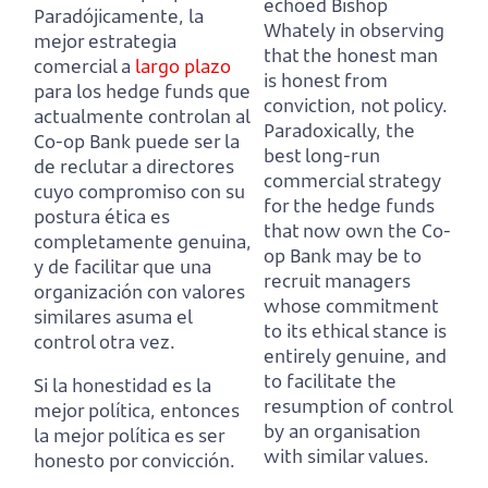
echoed Bishop
Paradójicamente, la
Whately in observing
mejor estrategia
that the honest man
comercial a
largo plazo
is honest from
para los hedge funds que
conviction, not policy.
actualmente controlan al
Paradoxically, the
Co-op Bank
puede ser la
best long-run
de reclutar a directores
commercial strategy
cuyo compromiso con su
for the hedge funds
postura ética es
that now own the Co-
completamente genuina,
op Bank
may be to
y de facilitar que una
recruit managers
organización con valores
whose commitment
similares asuma el
to its ethical stance is
control otra vez.
entirely genuine,
and
to facilitate the
Si la honestidad es la
resumption of control
mejor política, entonces
by an organisation
la mejor política es ser
with similar values.
honesto por convicción.