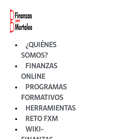
Ir
al
contenido
¿QUIÉNES
SOMOS?
FINANZAS
ONLINE
PROGRAMAS
FORMATIVOS
HERRAMIENTAS
RETO FXM
WIKI-