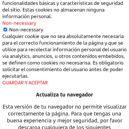
funcionalidades básicas y características de seguridad
del sitio. Estas cookies no almacenan ninguna
información personal.
Non-necessary
Non-necessary
Cualquier cookie que no sea absolutamente necesaria
para el correcto funcionamiento de la página y que se
utilice para recolectar información personal del usuario
vía analytics, anuncios, u otros contenidos embebidos,
se definen como cookies no necesarisa. Es obligatorio
solicitar el consentimiento del usuario antes de poder
ejecutarlas.
GUARDAR Y ACEPTAR
Actualiza tu navegador
Esta versión de tu navegador no permite visualizar
correctamente la página. Para que tengas una
buena experiencia y mejor seguridad, por favor
descarga cualquiera de los siguientes