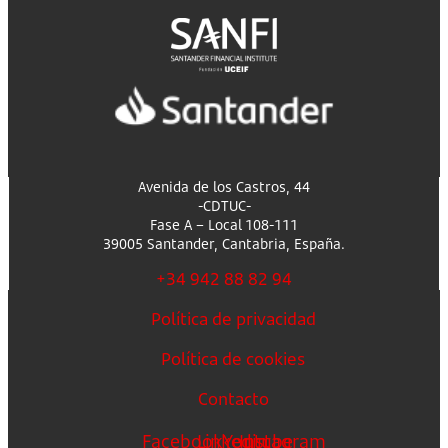
Avenida de los Castros, 44
-CDTUC-
Fase A – Local 108-111
39005 Santander, Cantabria, España.
+34 942 88 82 94
Política de privacidad
Política de cookies
Contacto
Facebook
Linkedin
Youtube
Instagram