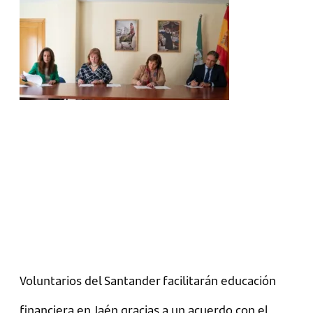
Voluntarios del Santander facilitarán educación
financiera en Jaén gracias a un acuerdo con el