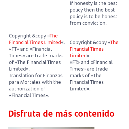
If honesty is the best
policy then the best
policy is to be honest
from conviction.
Copyright &copy «
The
Financial Times Limited
«.
Copyright &copy «
The
«FT» and «Financial
Financial Times
Times» are trade marks
Limited
«.
of «The Financial Times
«FT» and «Financial
Limited».
Times» are trade
Translation for Finanzas
marks of «The
para Mortales with the
Financial Times
authorization of
Limited».
«Financial Times».
Disfruta de más contenido