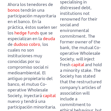
specialising in
Ahora los tenedores de
distressed debt,
bonos
tendrán una
institutions not
participación mayoritaria
renowned for their
en el banco.
En la
social and
práctica, éstos suelen ser
environmental
los
hedge funds
que se
commitment.
The
especializan en la
deuda
former owner of the
de
dudoso cobro
,
los
bank, the mutual Co-
cuales no son
operative Wholesale
instituciones muy
Society,
will inject
conocidas por su
fresh
capital
and hold
compromiso social ni
a minority stake.
The
medioambiental.
El
Society has stated
antiguo propietario del
that the restructured
banco, el mutuo Co-
company’s articles of
operative Wholesale
association will
Society,
inyectará
capital
include a
nuevo y tendrá una
commitment to
participación minoritaria.
ethical behaviour,
but