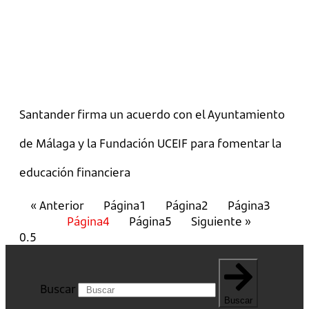
Santander firma un acuerdo con el Ayuntamiento
de Málaga y la Fundación UCEIF para fomentar la
educación financiera
« Anterior
Página
1
Página
2
Página
3
Página
4
Página
5
Siguiente »
Buscar
Buscar