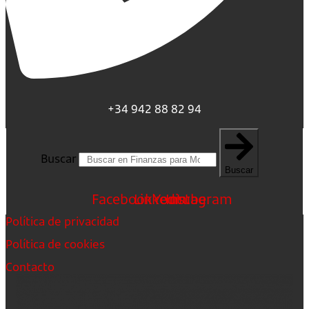
+34 942 88 82 94
Buscar
Buscar
Facebook
Linkedin
Youtube
Instagram
Política de privacidad
Política de cookies
Contacto