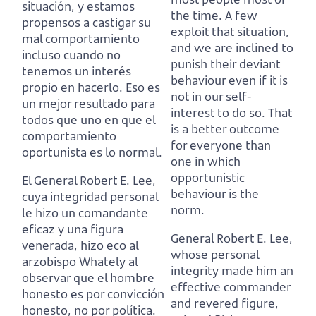
situación,
y estamos
the time.
A few
propensos a castigar su
exploit that situation,
mal comportamiento
and we are inclined to
incluso cuando no
punish their deviant
tenemos un interés
behaviour even if it is
propio en hacerlo.
Eso es
not in our self-
un mejor resultado para
interest to do so.
That
todos que uno en que el
is a better outcome
comportamiento
for everyone than
oportunista es lo normal.
one in which
opportunistic
El General Robert E. Lee,
behaviour is the
cuya integridad personal
norm.
le hizo un comandante
eficaz y una figura
General Robert E. Lee,
venerada,
hizo eco al
whose personal
arzobispo Whately al
integrity made him an
observar que el hombre
effective commander
honesto es por convicción
and revered figure,
honesto, no por política.