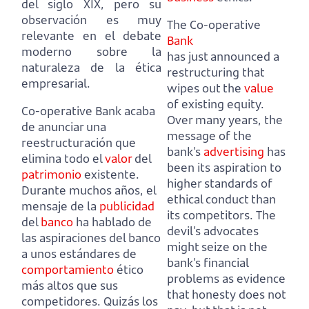
del siglo XIX,
pero su
observación es muy
The Co-operative
relevante en el debate
Bank
moderno sobre la
has just announced a
naturaleza de la ética
restructuring that
empresarial.
wipes out the
value
of existing equity.
Co-operative Bank acaba
Over many years, the
de anunciar una
message of the
reestructuración que
bank’s
advertising
has
elimina todo el
valor
del
been its aspiration to
patrimonio
existente.
higher standards of
Durante muchos años, el
ethical conduct than
mensaje de la
publicidad
its competitors.
The
del
banco
ha hablado de
devil’s advocates
las aspiraciones del banco
might seize on the
a unos estándares de
bank’s financial
comportamiento
ético
problems as evidence
más altos que sus
that honesty does not
competidores.
Quizás los