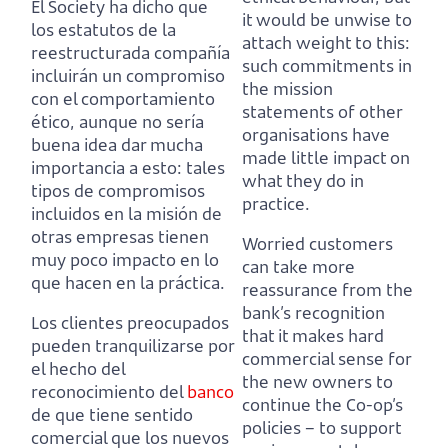
El Society ha dicho que
it would be unwise to
los estatutos de la
attach weight to this:
reestructurada compañía
such commitments in
incluirán un compromiso
the mission
con el comportamiento
statements of other
ético,
aunque no sería
organisations have
buena idea dar mucha
made little impact on
importancia a esto:
tales
what they do in
tipos de compromisos
practice.
incluidos en la misión de
otras empresas tienen
Worried customers
muy poco impacto en lo
can take more
que hacen en la práctica.
reassurance from the
bank’s recognition
Los clientes preocupados
that it makes hard
pueden tranquilizarse por
commercial sense for
el hecho del
the new owners to
reconocimiento del
banco
continue the Co-op’s
de que tiene sentido
policies
– to support
comercial que los nuevos