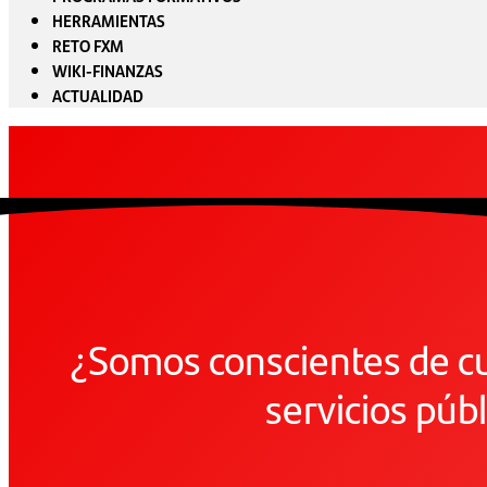
HERRAMIENTAS
RETO FXM
WIKI-FINANZAS
ACTUALIDAD
¿Somos conscientes de cu
servicios púb