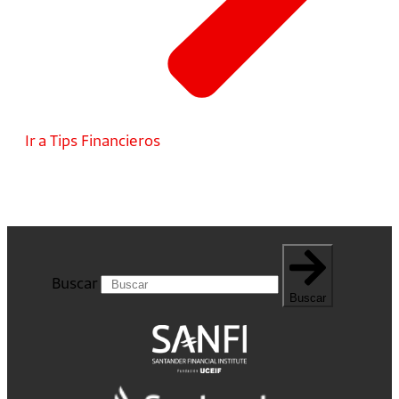
Ir a Tips Financieros
Buscar
Buscar