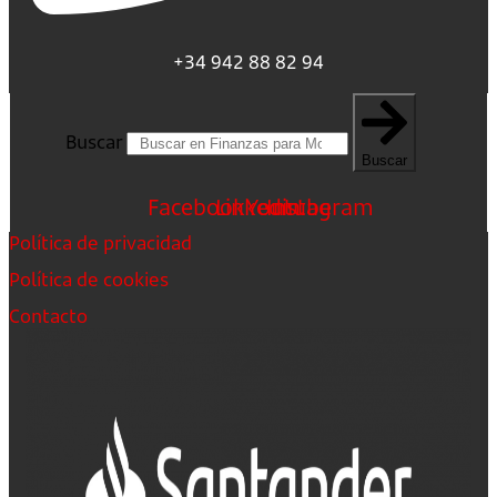
+34 942 88 82 94
Buscar
Buscar
Facebook
Linkedin
Youtube
Instagram
Política de privacidad
Política de cookies
Contacto