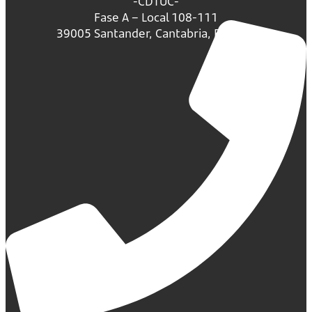
-CDTUC-
Fase A – Local 108-111
39005 Santander, Cantabria, España.