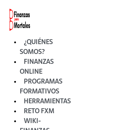
Ir
al
contenido
¿QUIÉNES
SOMOS?
FINANZAS
ONLINE
PROGRAMAS
FORMATIVOS
HERRAMIENTAS
RETO FXM
WIKI-