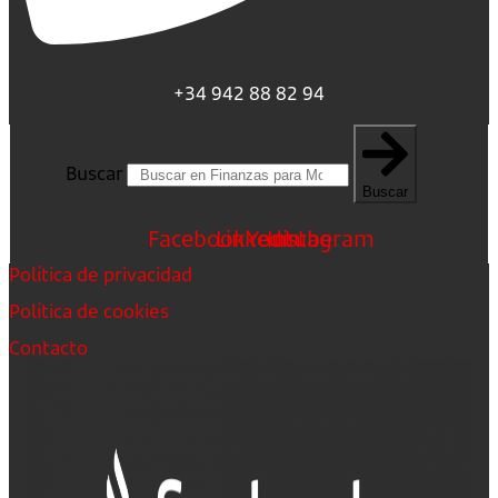
+34 942 88 82 94
Buscar
Buscar
Facebook
Linkedin
Youtube
Instagram
Política de privacidad
Política de cookies
Contacto