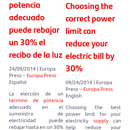
potencia
Choosing the
adecuado
correct power
puede rebajar
limit can
un 30% el
reduce your
recibo de la luz
electric bill by
30%
24/09/2014 | Europa
Press –
Europa Press
Español
09/24/2014 | Europa
Press –
Europa Press
La elección de un
English
término de potencia
adecuado en el
Choosing the best
suministro de
power limit for your
electricidad puede
electricity
supply
can
rebajar hasta en un 30%
help reduce your