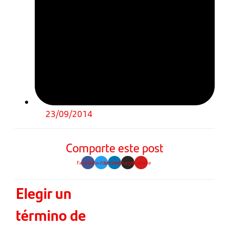
23/09/2014
Comparte este post
Facebook
Twitter
Linkedin
Instagram
Youtube
Elegir un
término de