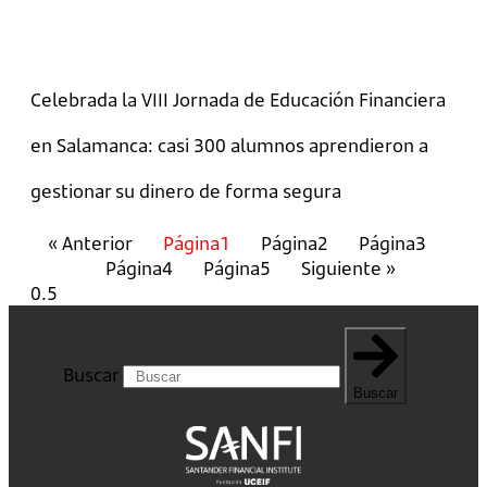
Celebrada la VIII Jornada de Educación Financiera
en Salamanca: casi 300 alumnos aprendieron a
gestionar su dinero de forma segura
« Anterior
Página
1
Página
2
Página
3
Página
4
Página
5
Siguiente »
Buscar
Buscar