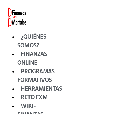
Ir
al
contenido
¿QUIÉNES
SOMOS?
FINANZAS
ONLINE
PROGRAMAS
FORMATIVOS
HERRAMIENTAS
RETO FXM
WIKI-