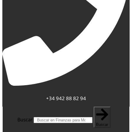
+34 942 88 82 94
Buscar
Buscar