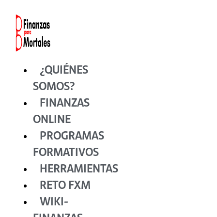
Ir
al
contenido
¿QUIÉNES
SOMOS?
FINANZAS
ONLINE
PROGRAMAS
FORMATIVOS
HERRAMIENTAS
RETO FXM
WIKI-