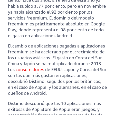
ciento hace dos años. En enero de este año ya
había subido al 77 por ciento, pero en noviembre
ya había alcanzado el 92 por ciento por los
servicios freemium. El dominio del modelo
freemium es prácticamente absoluto en Google
Play, donde representa el 98 por ciento de todo
el gasto en aplicaciones Android.
El cambio de aplicaciones pagadas a aplicaciones
freemium se ha acelerado por el crecimiento de
los usuarios asiáticos. El gasto en Corea del Sur,
China y Japón se ha multiplicado durante 2013.
Los
consumidores
de EEUU, Japón y Corea del Sur
son las que más gastan en aplicaciones,
descubrió Distimo, seguidos por los británicos,
en el caso de Apple, y los alemanes, en el caso de
dueños de Android.
Distimo descubrió que las 10 aplicaciones más
exitosas de App Store de Apple eran juegos, y