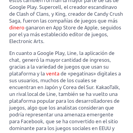
estos también forman la mayor parte de las de
Google Play. Supercell, el creador escandinavo
de Clash of Clans, y King, creador de Candy Crush
Saga, fueron las compañías de juegos que más
dinero
ganaron en App Store de Apple, seguidos
por el ya más establecido editor de juegos,
Electronic Arts.
En cuanto a Google Play, Line, la aplicación de
chat, generó la mayor cantidad de ingresos,
gracias a la variedad de juegos que usan su
plataforma y la
venta
de «pegatinas» digitales a
sus usuarios, muchos de los cuales se
encuentran en Japón y Corea del Sur. KakaoTalk,
un rival local de Line, también se ha vuelto una
plataforma popular para los desarrolladores de
juegos, algo que los analistas consideran que
podría representar una amenaza emergente
para Facebook, que se ha convertido en el sitio
dominante para los juegos sociales en EEUU y