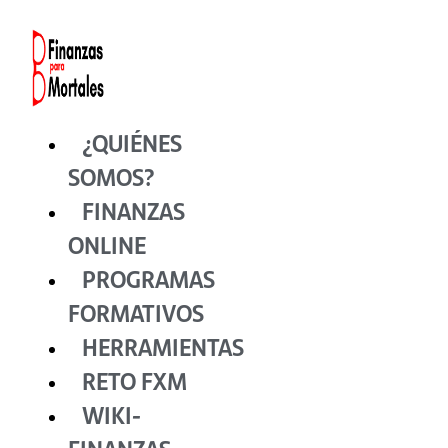
Ir
al
contenido
¿QUIÉNES
SOMOS?
FINANZAS
ONLINE
PROGRAMAS
FORMATIVOS
HERRAMIENTAS
RETO FXM
WIKI-