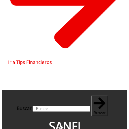
Ir a Tips Financieros
Buscar
Buscar