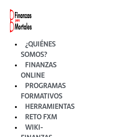
Ir
al
contenido
¿QUIÉNES
SOMOS?
FINANZAS
ONLINE
PROGRAMAS
FORMATIVOS
HERRAMIENTAS
RETO FXM
WIKI-