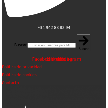
+34 942 88 82 94
Buscar
Buscar
Facebook
Linkedin
Youtube
Instagram
Política de privacidad
Política de cookies
Contacto