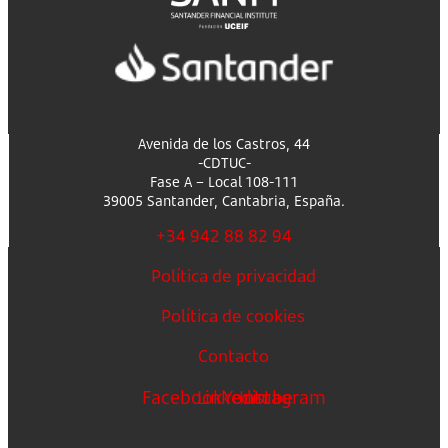
Avenida de los Castros, 44
-CDTUC-
Fase A – Local 108-111
39005 Santander, Cantabria, España.
+34 942 88 82 94
Política de privacidad
Política de cookies
Contacto
Facebook
Linkedin
Youtube
Instagram