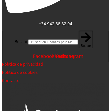
+34 942 88 82 94
Buscar
Buscar
Facebook
Linkedin
Youtube
Instagram
Política de privacidad
Política de cookies
Contacto