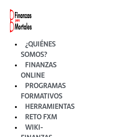
Ir
al
contenido
¿QUIÉNES
SOMOS?
FINANZAS
ONLINE
PROGRAMAS
FORMATIVOS
HERRAMIENTAS
RETO FXM
WIKI-