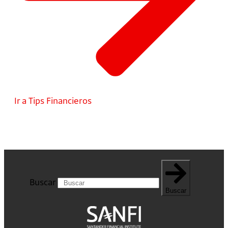
Ir a Tips Financieros
Buscar
Buscar