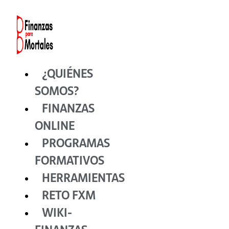
Ir
al
contenido
¿QUIÉNES
SOMOS?
FINANZAS
ONLINE
PROGRAMAS
FORMATIVOS
HERRAMIENTAS
RETO FXM
WIKI-