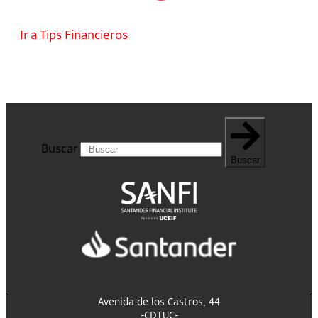
Ir a Tips Financieros
Buscar
Buscar
Avenida de los Castros, 44
-CDTUC-