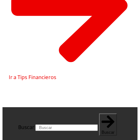
Ir a Tips Financieros
Buscar
Buscar