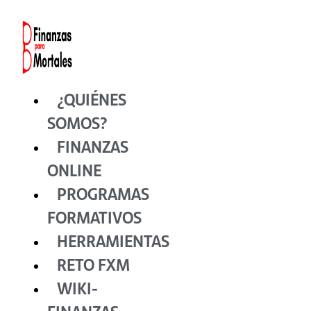
Ir
al
contenido
¿QUIÉNES
SOMOS?
FINANZAS
ONLINE
PROGRAMAS
FORMATIVOS
HERRAMIENTAS
RETO FXM
WIKI-