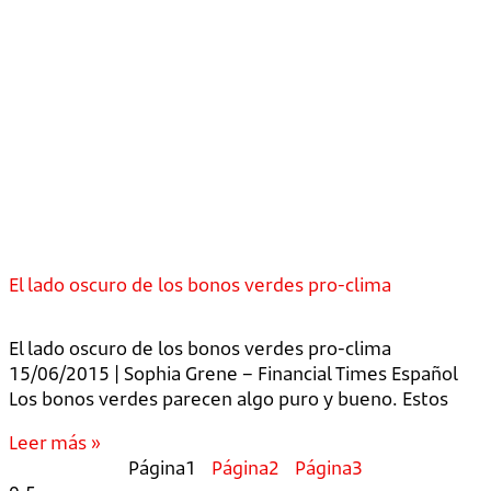
El lado oscuro de los bonos verdes pro-clima
El lado oscuro de los bonos verdes pro-clima
15/06/2015 | Sophia Grene – Financial Times Español
Los bonos verdes parecen algo puro y bueno. Estos
Leer más »
Página
1
Página
2
Página
3