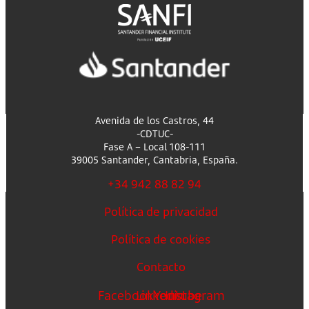
Avenida de los Castros, 44
-CDTUC-
Fase A – Local 108-111
39005 Santander, Cantabria, España.
+34 942 88 82 94
Política de privacidad
Política de cookies
Contacto
Facebook
Linkedin
Youtube
Instagram