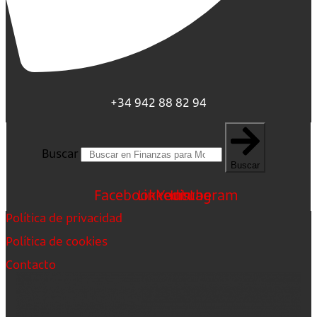
+34 942 88 82 94
Buscar
Buscar
Facebook
Linkedin
Youtube
Instagram
Política de privacidad
Política de cookies
Contacto