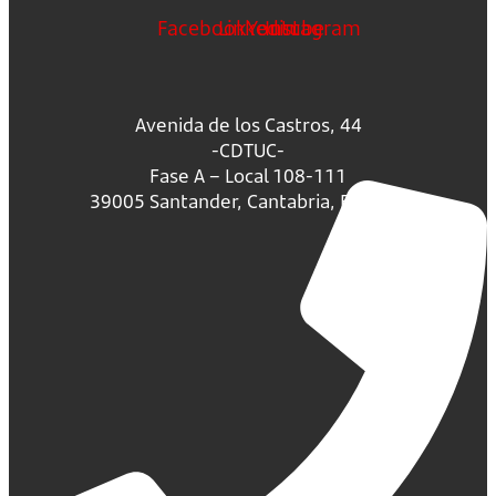
Facebook
Linkedin
Youtube
Instagram
Avenida de los Castros, 44
-CDTUC-
Fase A – Local 108-111
39005 Santander, Cantabria, España.