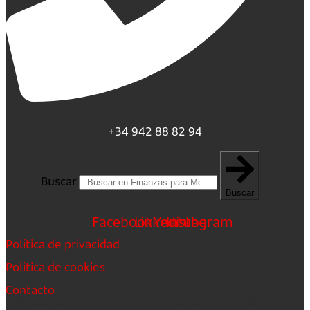
+34 942 88 82 94
Buscar
Buscar
Facebook
Linkedin
Youtube
Instagram
Política de privacidad
Política de cookies
Contacto