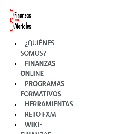
Ir
al
contenido
¿QUIÉNES
SOMOS?
FINANZAS
ONLINE
PROGRAMAS
FORMATIVOS
HERRAMIENTAS
RETO FXM
WIKI-