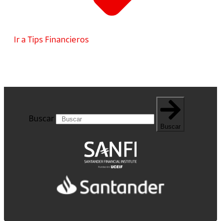
Ir a Tips Financieros
Buscar
Buscar