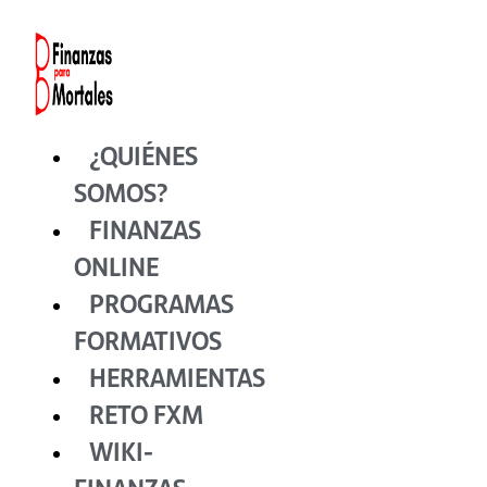
Ir
al
contenido
¿QUIÉNES
SOMOS?
FINANZAS
ONLINE
PROGRAMAS
FORMATIVOS
HERRAMIENTAS
RETO FXM
WIKI-