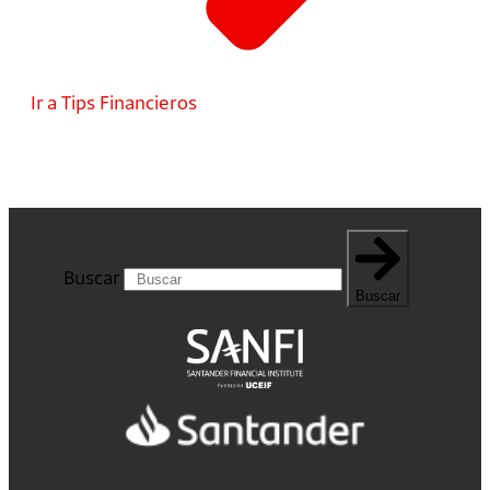
Ir a Tips Financieros
Buscar
Buscar