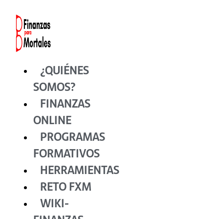
Ir
al
contenido
¿QUIÉNES
SOMOS?
FINANZAS
ONLINE
PROGRAMAS
FORMATIVOS
HERRAMIENTAS
RETO FXM
WIKI-