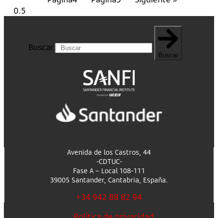
Buscar
Buscar
Avenida de los Castros, 44
-CDTUC-
Fase A – Local 108-111
39005 Santander, Cantabria, España.
+34 942 88 82 94
Política de privacidad