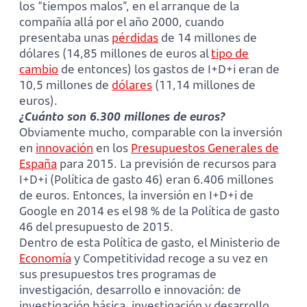
los “tiempos malos”, en el arranque de la
compañía allá por el año 2000, cuando
presentaba unas
pérdidas
de 14 millones de
dólares (14,85 millones de euros al
tipo de
cambio
de entonces) los gastos de I+D+i eran de
10,5 millones de
dólares
(11,14 millones de
euros).
¿Cuánto son 6.300 millones de euros?
Obviamente mucho, comparable con la inversión
en
innovación
en los
Presupuestos Generales de
España
para 2015. La previsión de recursos para
I+D+i (Política de gasto 46) eran 6.406 millones
de euros. Entonces, la inversión en I+D+i de
Google en 2014 es el 98 % de la Política de gasto
46 del presupuesto de 2015.
Dentro de esta Política de gasto, el Ministerio de
Economía
y Competitividad recoge a su vez en
sus presupuestos tres programas de
investigación, desarrollo e innovación: de
investigación básica, investigación y desarrollo