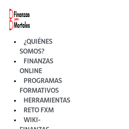
Ir
al
contenido
¿QUIÉNES
SOMOS?
FINANZAS
ONLINE
PROGRAMAS
FORMATIVOS
HERRAMIENTAS
RETO FXM
WIKI-