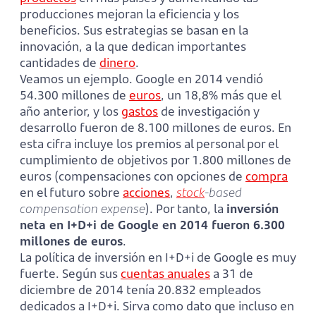
producciones mejoran la eficiencia y los
beneficios. Sus estrategias se basan en la
innovación, a la que dedican importantes
cantidades de
dinero
.
Veamos un ejemplo. Google en 2014 vendió
54.300 millones de
euros
, un 18,8% más que el
año anterior, y los
gastos
de investigación y
desarrollo fueron de 8.100 millones de euros. En
esta cifra incluye los premios al personal por el
cumplimiento de objetivos por 1.800 millones de
euros (compensaciones con opciones de
compra
en el futuro sobre
acciones
,
stock
-based
compensation expense
). Por tanto, la
inversión
neta en I+D+i de Google en 2014 fueron 6.300
millones de euros
.
La política de inversión en I+D+i de Google es muy
fuerte. Según sus
cuentas anuales
a 31 de
diciembre de 2014 tenía 20.832 empleados
dedicados a I+D+i. Sirva como dato que incluso en