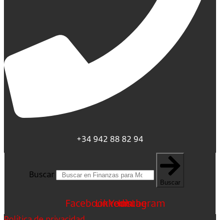
+34 942 88 82 94
Buscar
Buscar
Facebook
Linkedin
Youtube
Instagram
Política de privacidad