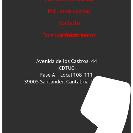
Política de cookies
Contacto
Facebook
Linkedin
Youtube
Instagram
Avenida de los Castros, 44
-CDTUC-
Fase A – Local 108-111
39005 Santander, Cantabria, España.