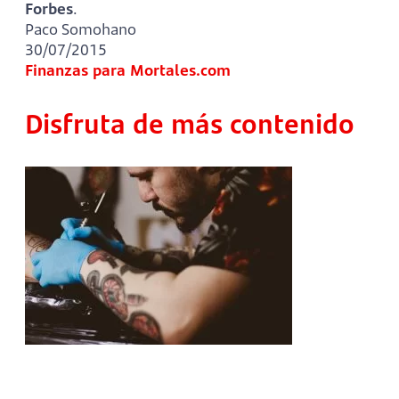
Forbes
.
Paco Somohano
30/07/2015
Finanzas para Mortales.com
Disfruta de más contenido