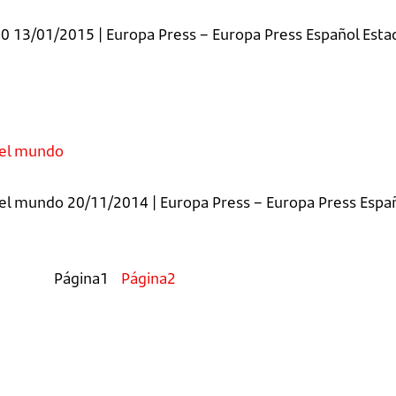
30 13/01/2015 | Europa Press – Europa Press Español Esta
del mundo
 del mundo 20/11/2014 | Europa Press – Europa Press Espa
Página
1
Página
2