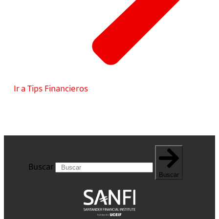
Ir a Tips Financieros
Buscar
Buscar