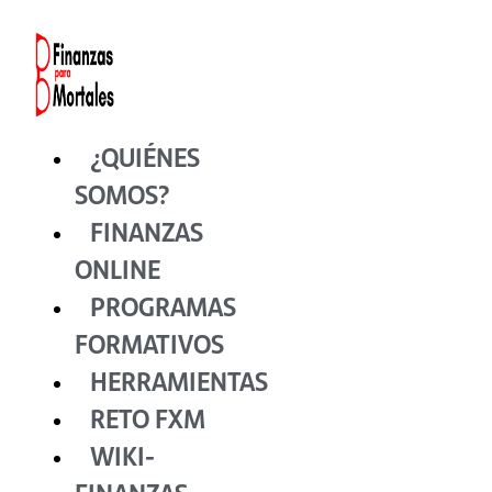
Ir
al
contenido
¿QUIÉNES
SOMOS?
FINANZAS
ONLINE
PROGRAMAS
FORMATIVOS
HERRAMIENTAS
RETO FXM
WIKI-