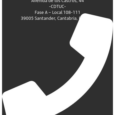
Avenida de los Castros, 44
-CDTUC-
Fase A – Local 108-111
39005 Santander, Cantabria, España.