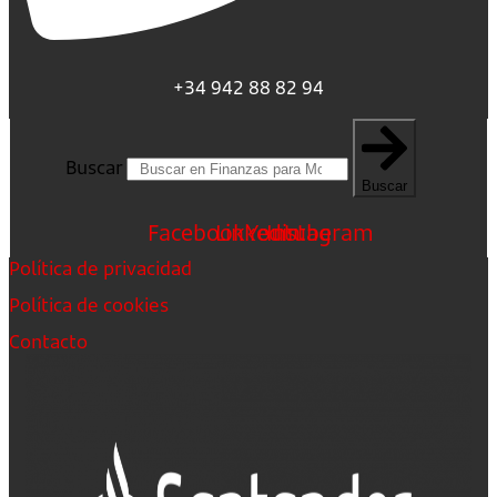
+34 942 88 82 94
Buscar
Buscar
Facebook
Linkedin
Youtube
Instagram
Política de privacidad
Política de cookies
Contacto