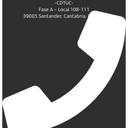
-CDTUC-
Fase A – Local 108-111
39005 Santander, Cantabria, España.