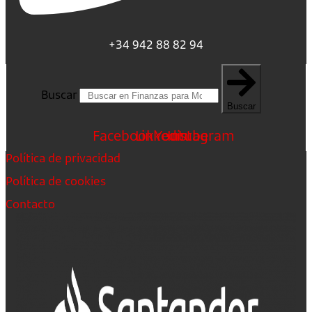
+34 942 88 82 94
Buscar
Buscar
Facebook
Linkedin
Youtube
Instagram
Política de privacidad
Política de cookies
Contacto