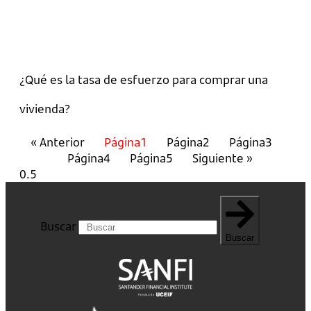
¿Qué es la tasa de esfuerzo para comprar una
vivienda?
« Anterior
Página
1
Página
2
Página
3
Página
4
Página
5
Siguiente »
Buscar
Buscar