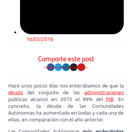
16/03/2016
Comparte este post
Facebook
Twitter
Linkedin
Instagram
Youtube
Hace unos pocos días nos enterábamos de que la
deuda
del conjunto de las
administraciones
públicas alcanzó en 2015 el 99% del
PIB
. En
concreto, la deuda de las Comunidades
Autónomas ha aumentado en todas y cada una de
ellas, en comparación con el año anterior.
Las Comunidades Autónomas
más endeudadas