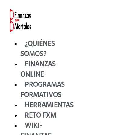
Ir
al
contenido
¿QUIÉNES
SOMOS?
FINANZAS
ONLINE
PROGRAMAS
FORMATIVOS
HERRAMIENTAS
RETO FXM
WIKI-