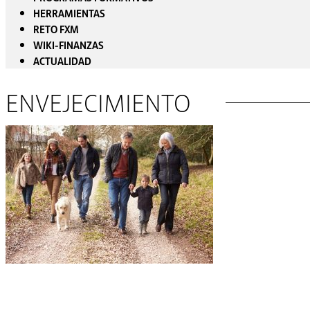
HERRAMIENTAS
RETO FXM
WIKI-FINANZAS
ACTUALIDAD
ENVEJECIMIENTO