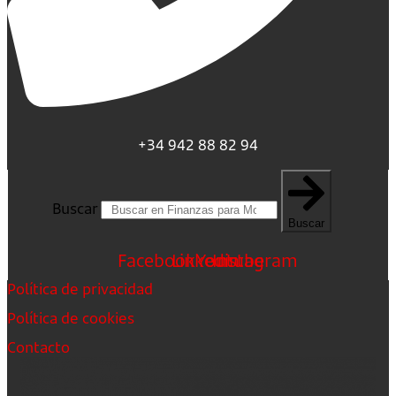
+34 942 88 82 94
Buscar
Buscar
Facebook
Linkedin
Youtube
Instagram
Política de privacidad
Política de cookies
Contacto