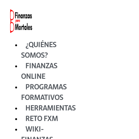
Ir
al
contenido
¿QUIÉNES
SOMOS?
FINANZAS
ONLINE
PROGRAMAS
FORMATIVOS
HERRAMIENTAS
RETO FXM
WIKI-