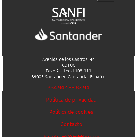
Avenida de los Castros, 44
-CDTUC-
Fase A – Local 108-111
39005 Santander, Cantabria, España.
+34 942 88 82 94
Política de privacidad
Política de cookies
Contacto
Facebook
Linkedin
Youtube
Instagram