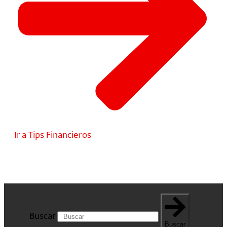
Ir a Tips Financieros
Buscar
Buscar