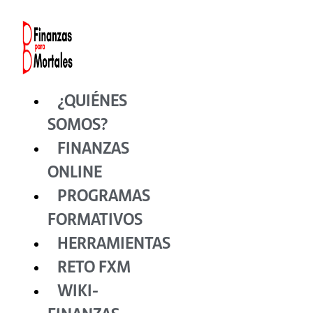
Ir
al
contenido
¿QUIÉNES
SOMOS?
FINANZAS
ONLINE
PROGRAMAS
FORMATIVOS
HERRAMIENTAS
RETO FXM
WIKI-