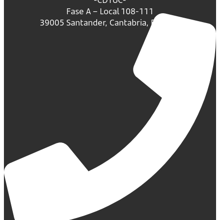
Fase A – Local 108-111
39005 Santander, Cantabria, España.