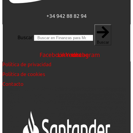
+34 942 88 82 94
Buscar
Buscar
Facebook
Linkedin
Youtube
Instagram
Política de privacidad
Política de cookies
Contacto