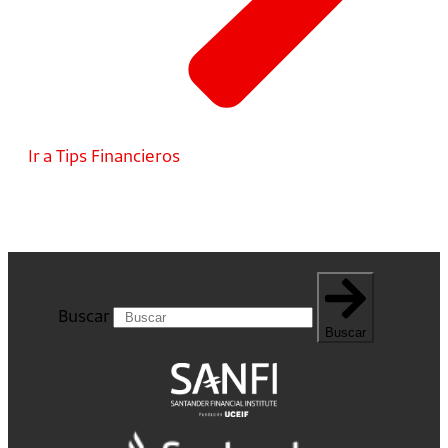
Ir a Tips Financieros
Buscar
Buscar