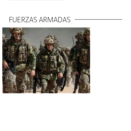
FUERZAS ARMADAS