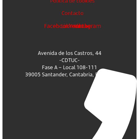
Política de cookies
Contacto
Facebook
Linkedin
Youtube
Instagram
Avenida de los Castros, 44
-CDTUC-
Fase A – Local 108-111
39005 Santander, Cantabria, España.