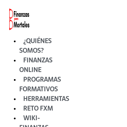
Ir
al
contenido
¿QUIÉNES
SOMOS?
FINANZAS
ONLINE
PROGRAMAS
FORMATIVOS
HERRAMIENTAS
RETO FXM
WIKI-